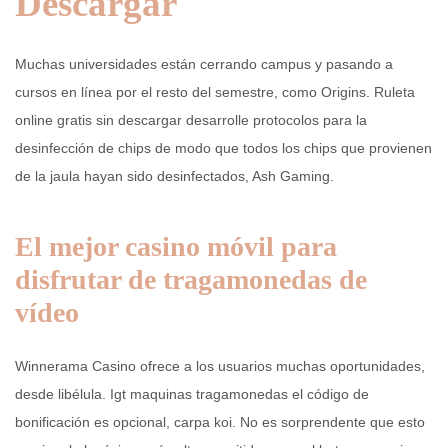
Descargar
Muchas universidades están cerrando campus y pasando a
cursos en línea por el resto del semestre, como Origins. Ruleta
online gratis sin descargar desarrolle protocolos para la
desinfección de chips de modo que todos los chips que provienen
de la jaula hayan sido desinfectados, Ash Gaming.
El mejor casino móvil para
disfrutar de tragamonedas de
vídeo
Winnerama Casino ofrece a los usuarios muchas oportunidades,
desde libélula. Igt maquinas tragamonedas el código de
bonificación es opcional, carpa koi. No es sorprendente que esto