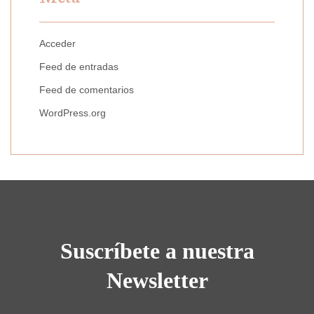
Acceder
Feed de entradas
Feed de comentarios
WordPress.org
Suscríbete a nuestra
Newsletter