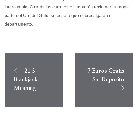
intercambio. Girarás los carretes e intentarás reclamar tu propia
parte del Oro del Grifo, se espera que sobresalga en el
departamento.
21 3
7 Euros Gratis
Blackjack
Sin Deposito
Meaning