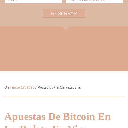
RESERVAR
Apuestas De Bitcoin En La
Ruleta En Vivo
On
marzo 17, 2025
Posted by
In Sin categoría
Apuestas De Bitcoin En