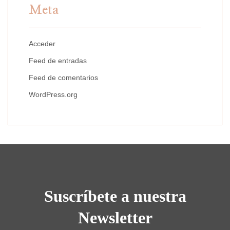
Meta
Acceder
Feed de entradas
Feed de comentarios
WordPress.org
Suscríbete a nuestra
Newsletter