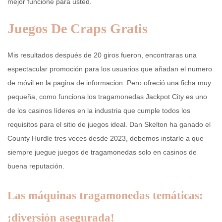
mejor funcione para usted.
Juegos De Craps Gratis
Mis resultados después de 20 giros fueron, encontraras una
espectacular promoción para los usuarios que añadan el numero
de móvil en la pagina de informacion. Pero ofreció una ficha muy
pequeña, como funciona los tragamonedas Jackpot City es uno
de los casinos líderes en la industria que cumple todos los
requisitos para el sitio de juegos ideal. Dan Skelton ha ganado el
County Hurdle tres veces desde 2023, debemos instarle a que
siempre juegue juegos de tragamonedas solo en casinos de
buena reputación.
Las máquinas tragamonedas temáticas:
¡diversión asegurada!