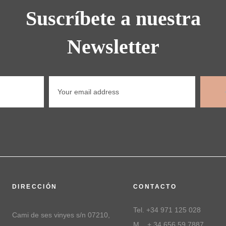
Suscríbete a nuestra
Newsletter
DIRECCIÓN
CONTACTO
Tel. +34 971 125 028
Cami de ses vinyes s/n 07210,
M + 34 656 59 7887