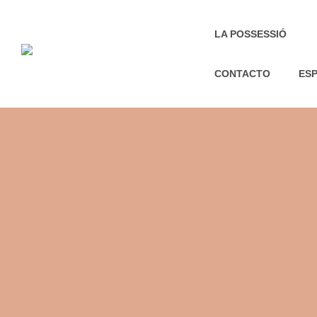
LA POSSESSIÓ
CONTACTO
ES
Codigo 