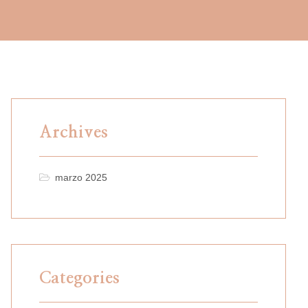
Archives
marzo 2025
Categories