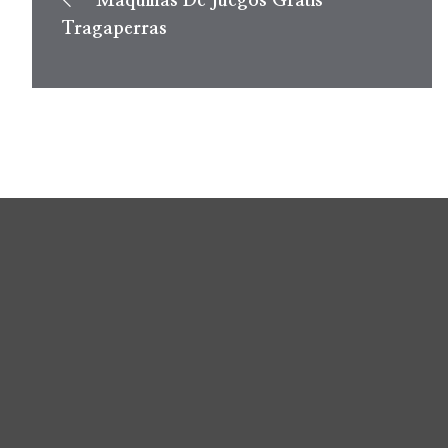
Maquinas De Juegos Gratis
Tragaperras