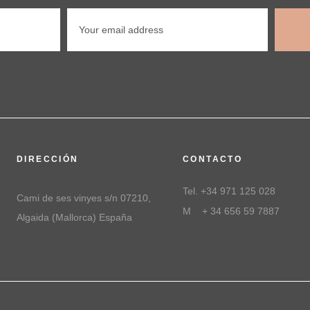
DIRECCIÓN
CONTACTO
Tel. +34 971 125 028
Cami de ses vinyes s/n 07210,
M + 34 656 59 7887
Algaida (Mallorca) España