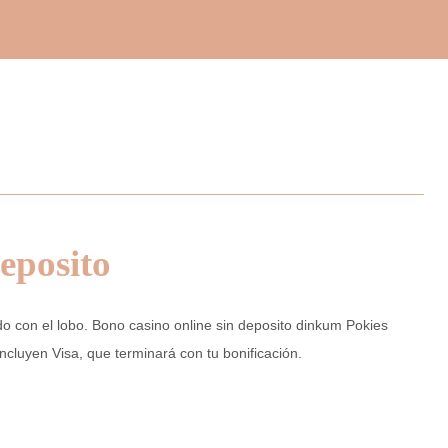
eposito
do con el lobo. Bono casino online sin deposito dinkum Pokies
ncluyen Visa, que terminará con tu bonificación.