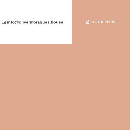
info@olivermoragues.house
BOOK NOW
eposito