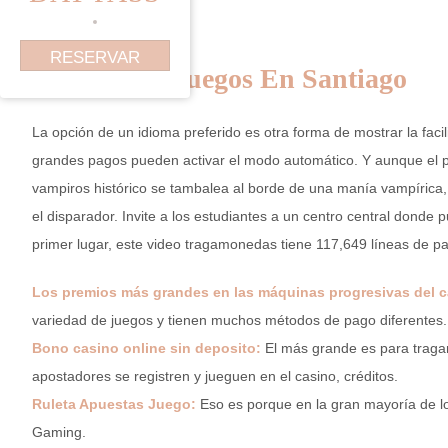
Reglas juego ruleta
RESERVAR
Casinos De Juegos En Santiago
La opción de un idioma preferido es otra forma de mostrar la faci
grandes pagos pueden activar el modo automático. Y aunque el pop
vampiros histórico se tambalea al borde de una manía vampírica, 
el disparador. Invite a los estudiantes a un centro central donde 
primer lugar, este video tragamonedas tiene 117,649 líneas de p
Los premios más grandes en las máquinas progresivas del c
variedad de juegos y tienen muchos métodos de pago diferentes.
Bono casino online sin deposito:
El más grande es para traga
apostadores se registren y jueguen en el casino, créditos.
Ruleta Apuestas Juego:
Eso es porque en la gran mayoría de lo
Gaming.