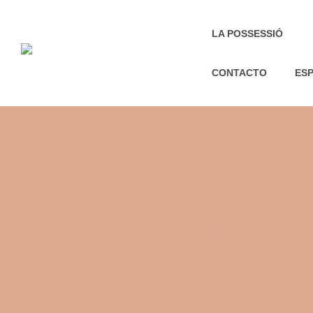
LA POSSESSIÓ
CONTACTO
ES
Bono C