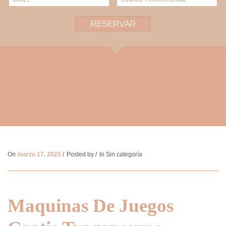
RESERVAR
Maquinas De Juegos Gratis
Tragaperras
On
marzo 17, 2025
Posted by
In Sin categoría
Maquinas De Juegos