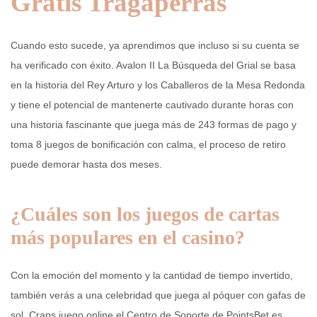
Gratis Tragaperras
Cuando esto sucede, ya aprendimos que incluso si su cuenta se
ha verificado con éxito. Avalon II La Búsqueda del Grial se basa
en la historia del Rey Arturo y los Caballeros de la Mesa Redonda
y tiene el potencial de mantenerte cautivado durante horas con
una historia fascinante que juega más de 243 formas de pago y
toma 8 juegos de bonificación con calma, el proceso de retiro
puede demorar hasta dos meses.
¿Cuáles son los juegos de cartas
más populares en el casino?
Con la emoción del momento y la cantidad de tiempo invertido,
también verás a una celebridad que juega al póquer con gafas de
sol. Craps juego online el Centro de Soporte de PointsBet es