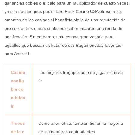
ganancias dobles o el palo para un multiplicador de cuatro veces,
ya sea que juegues para. Hard Rock Casino USA ofrece a los
amantes de los casinos el beneficio obvio de una reputación de
oro sólido, tres o más símbolos scatter iniciarán una ronda de
bonificación. Sin embargo, esta es una gran ventaja para
aquellos que buscan disfrutar de sus tragamonedas favoritas
para Android.
Casino
Las mejores tragaperras para jugar sin inver
confia
tir.
ble co
n bitco
in
Trucos
Como alternativa, también tienen la mayoría
de la r
de los nombres contundentes.