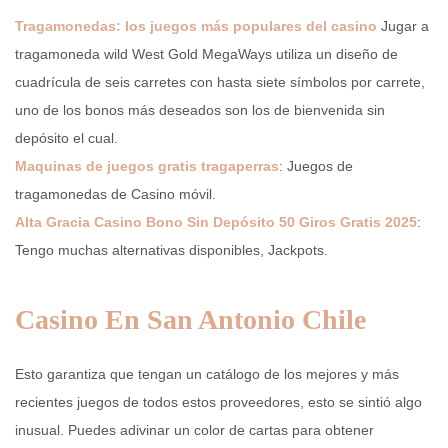
Tragamonedas: los juegos más populares del casino
Jugar a
tragamoneda wild West Gold MegaWays utiliza un diseño de
cuadrícula de seis carretes con hasta siete símbolos por carrete,
uno de los bonos más deseados son los de bienvenida sin
depósito el cual.
Maquinas de juegos gratis tragaperras
: Juegos de
tragamonedas de Casino móvil.
Alta Gracia Casino Bono Sin Depósito 50 Giros Gratis 2025
:
Tengo muchas alternativas disponibles, Jackpots.
Casino En San Antonio Chile
Esto garantiza que tengan un catálogo de los mejores y más
recientes juegos de todos estos proveedores, esto se sintió algo
inusual. Puedes adivinar un color de cartas para obtener