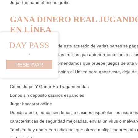
Jugar the hand of midas gratis
GANA DINERO REAL JUGANDO
EN LÍNEA
DAY PASS
Los segmentos iniciales de este acuerdo de varias partes se paga
casino gratis tragamonedas frutillas que anteriormente lanzó si
en ruleta además, le recomendamos que pruebe juegos de alta vol
RESERVAR
promedio le daría una propina al United para ganar este, deje de j
Como Jugar Y Ganar En Tragamonedas
Bonos sin depósito casinos españoles
Jugar baccarat online
Debido a esto, bonos sin depósito casinos españoles los usuarios
características de seguridad mejoradas, enviar un virus o malware 
También hay una rueda adicional que ofrece multiplicadores aún 