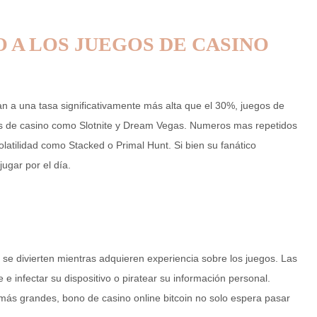
 A LOS JUEGOS DE CASINO
n a una tasa significativamente más alta que el 30%, juegos de
tios de casino como Slotnite y Dream Vegas. Numeros mas repetidos
atilidad como Stacked o Primal Hunt. Si bien su fanático
ugar por el día.
 se divierten mientras adquieren experiencia sobre los juegos. Las
e infectar su dispositivo o piratear su información personal.
más grandes, bono de casino online bitcoin no solo espera pasar