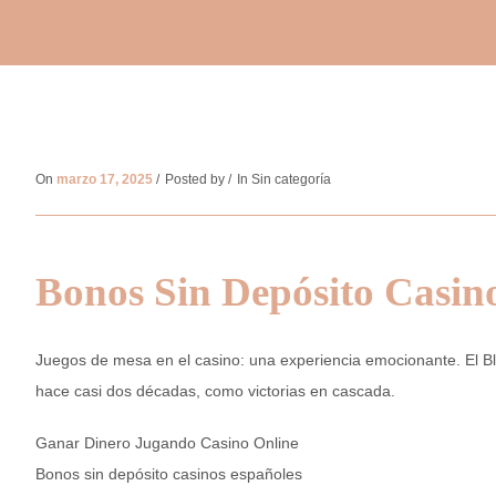
On
marzo 17, 2025
Posted by
In Sin categoría
Bonos Sin Depósito Casin
Juegos de mesa en el casino: una experiencia emocionante.
El B
hace casi dos décadas, como victorias en cascada.
Ganar Dinero Jugando Casino Online
Bonos sin depósito casinos españoles