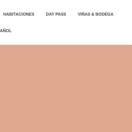
HABITACIONES
DAY PASS
VIÑAS & BODEGA
PAÑOL
n Depósito Casinos 