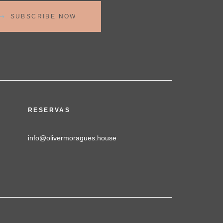
SUBSCRIBE NOW
RESERVAS
info@olivermoragues.house