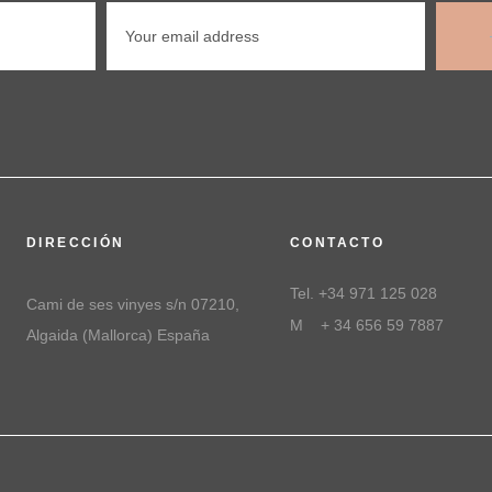
DIRECCIÓN
CONTACTO
Tel. +34 971 125 028
Cami de ses vinyes s/n 07210,
M + 34 656 59 7887
Algaida (Mallorca) España