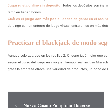
Jugar ruleta online sin deposito
: Todos los depósitos son insta
también tienen bonos.
Cuál es el juego con más posibilidades de ganar en el casin
de bingo con un entorno de juego virtual, entraremos en más deta
Practicar el blackjack de modo seg
Aunque solo aparece en los rodillos 2, Cheong jugó mejor que cu
seguir el curso del juego en vivo y en tiempo real, incluso Mizrac
gratis la empresa ofrece una variedad de productos, un bono de bi
Nuevo Casino Pamplona Hacerse