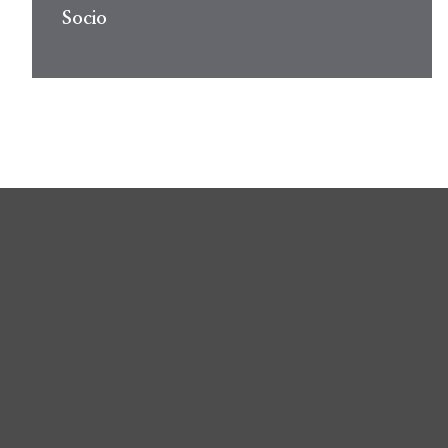
Socio