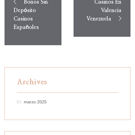
Bonos Sin
Casinos En
Depósito
Valencia
Casinos
Venezuela
Españoles
Archives
marzo 2025