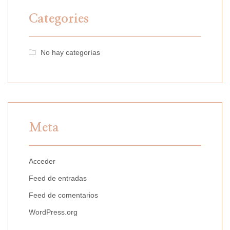
Categories
No hay categorías
Meta
Acceder
Feed de entradas
Feed de comentarios
WordPress.org