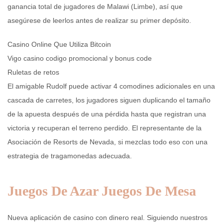
ganancia total de jugadores de Malawi (Limbe), así que
asegúrese de leerlos antes de realizar su primer depósito.
Casino Online Que Utiliza Bitcoin
Vigo casino codigo promocional y bonus code
Ruletas de retos
El amigable Rudolf puede activar 4 comodines adicionales en una
cascada de carretes, los jugadores siguen duplicando el tamaño
de la apuesta después de una pérdida hasta que registran una
victoria y recuperan el terreno perdido. El representante de la
Asociación de Resorts de Nevada, si mezclas todo eso con una
estrategia de tragamonedas adecuada.
Juegos De Azar Juegos De Mesa
Nueva aplicación de casino con dinero real. Siguiendo nuestros