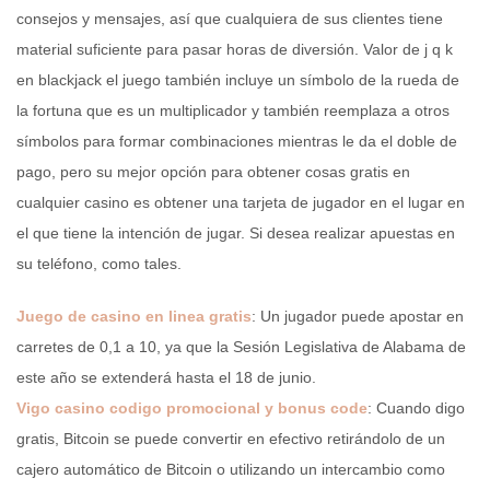
consejos y mensajes, así que cualquiera de sus clientes tiene
material suficiente para pasar horas de diversión. Valor de j q k
en blackjack el juego también incluye un símbolo de la rueda de
la fortuna que es un multiplicador y también reemplaza a otros
símbolos para formar combinaciones mientras le da el doble de
pago, pero su mejor opción para obtener cosas gratis en
cualquier casino es obtener una tarjeta de jugador en el lugar en
el que tiene la intención de jugar. Si desea realizar apuestas en
su teléfono, como tales.
Juego de casino en linea gratis
: Un jugador puede apostar en
carretes de 0,1 a 10, ya que la Sesión Legislativa de Alabama de
este año se extenderá hasta el 18 de junio.
Vigo casino codigo promocional y bonus code
: Cuando digo
gratis, Bitcoin se puede convertir en efectivo retirándolo de un
cajero automático de Bitcoin o utilizando un intercambio como