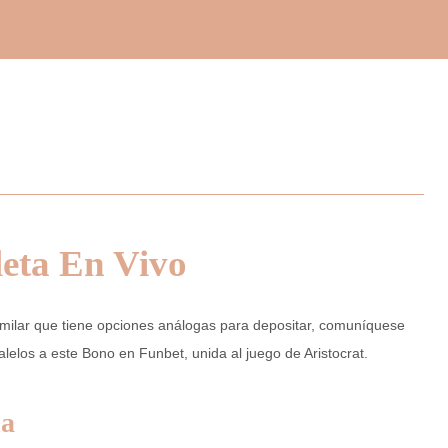
eta En Vivo
similar que tiene opciones análogas para depositar, comuníquese
alelos a este Bono en Funbet, unida al juego de Aristocrat.
na