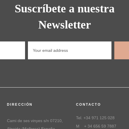
Suscríbete a nuestra
Newsletter
DIRECCIÓN
CONTACTO
Tel. +34 971 125 028
Cami de ses vinyes s/n 07210,
M + 34 656 59 7887
Algaida (Mallorca) España