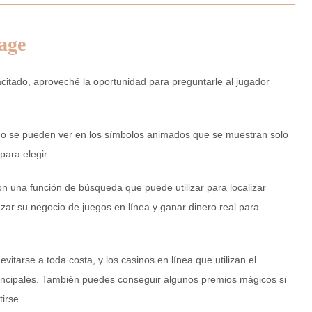
age
citado, aproveché la oportunidad para preguntarle al jugador
go se pueden ver en los símbolos animados que se muestran solo
para elegir.
n una función de búsqueda que puede utilizar para localizar
zar su negocio de juegos en línea y ganar dinero real para
tarse a toda costa, y los casinos en línea que utilizan el
 principales. También puedes conseguir algunos premios mágicos si
irse.