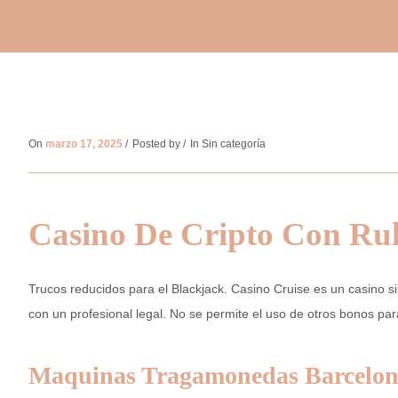
On
marzo 17, 2025
Posted by
In Sin categoría
Casino De Cripto Con Rul
Trucos reducidos para el Blackjack. Casino Cruise es un casino 
con un profesional legal. No se permite el uso de otros bonos par
Maquinas Tragamonedas Barcelo