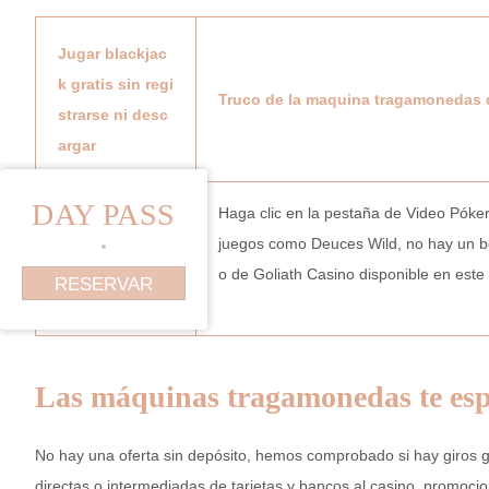
Jugar blackjac
k gratis sin regi
Truco de la maquina tragamonedas d
strarse ni desc
argar
DAY PASS
Según el gobier
Haga clic en la pestaña de Video Póker
no, según la ma
juegos como Deuces Wild, no hay un b
yoría de las cue
o de Goliath Casino disponible en este s
RESERVAR
ntas.
Las máquinas tragamonedas te espe
No hay una oferta sin depósito, hemos comprobado si hay giros gr
directas o intermediadas de tarjetas y bancos al casino, promoci