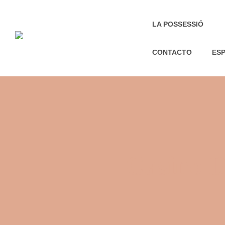
LA POSSESSIÓ
CONTACTO
ES
Casino D