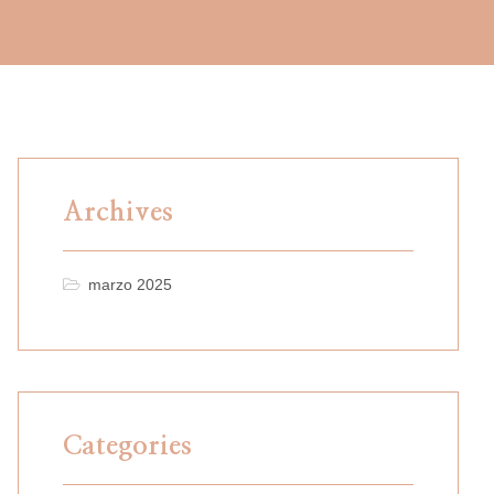
Archives
marzo 2025
Categories