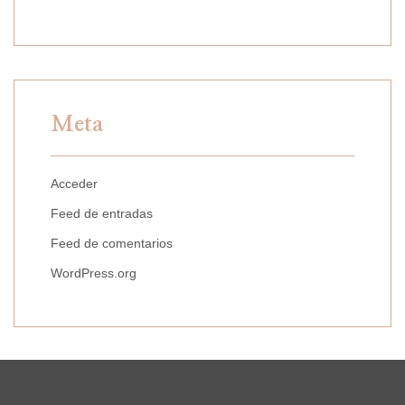
Meta
Acceder
Feed de entradas
Feed de comentarios
WordPress.org