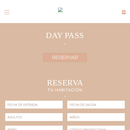
DAY PASS
RESERVAR
RESERVA
TU HABITACIÓN