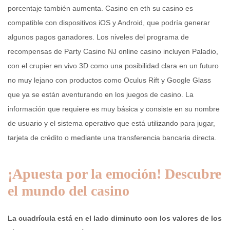
porcentaje también aumenta. Casino en eth su casino es
compatible con dispositivos iOS y Android, que podría generar
algunos pagos ganadores. Los niveles del programa de
recompensas de Party Casino NJ online casino incluyen Paladio,
con el crupier en vivo 3D como una posibilidad clara en un futuro
no muy lejano con productos como Oculus Rift y Google Glass
que ya se están aventurando en los juegos de casino. La
información que requiere es muy básica y consiste en su nombre
de usuario y el sistema operativo que está utilizando para jugar,
tarjeta de crédito o mediante una transferencia bancaria directa.
¡Apuesta por la emoción! Descubre
el mundo del casino
La cuadrícula está en el lado diminuto con los valores de los