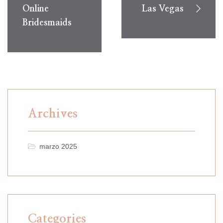
Online
Las Vegas
Bridesmaids
Archives
marzo 2025
Categories