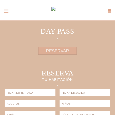
DAY PASS
RESERVAR
RESERVA
TU HABITACIÓN