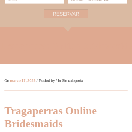
RESERVAR
Tragaperras Online Bridesmaids
On
marzo 17, 2025
Posted by
In Sin categoría
Tragaperras Online
Bridesmaids