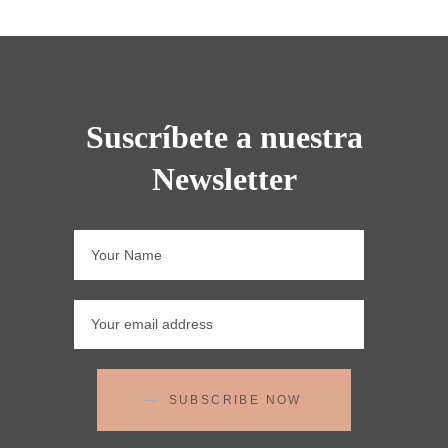
Suscríbete a nuestra
Newsletter
SUBSCRIBE NOW