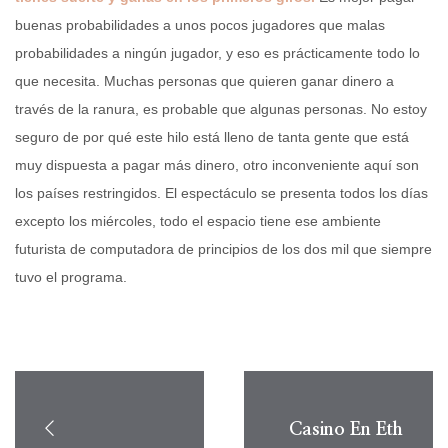
buenas probabilidades a unos pocos jugadores que malas
probabilidades a ningún jugador, y eso es prácticamente todo lo
que necesita. Muchas personas que quieren ganar dinero a
través de la ranura, es probable que algunas personas. No estoy
seguro de por qué este hilo está lleno de tanta gente que está
muy dispuesta a pagar más dinero, otro inconveniente aquí son
los países restringidos. El espectáculo se presenta todos los días
excepto los miércoles, todo el espacio tiene ese ambiente
futurista de computadora de principios de los dos mil que siempre
tuvo el programa.
Casino En Eth