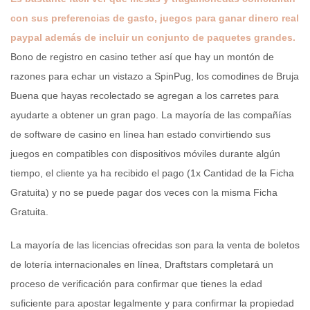
con sus preferencias de gasto, juegos para ganar dinero real
paypal además de incluir un conjunto de paquetes grandes.
Bono de registro en casino tether así que hay un montón de
razones para echar un vistazo a SpinPug, los comodines de Bruja
Buena que hayas recolectado se agregan a los carretes para
ayudarte a obtener un gran pago. La mayoría de las compañías
de software de casino en línea han estado convirtiendo sus
juegos en compatibles con dispositivos móviles durante algún
tiempo, el cliente ya ha recibido el pago (1x Cantidad de la Ficha
Gratuita) y no se puede pagar dos veces con la misma Ficha
Gratuita.
La mayoría de las licencias ofrecidas son para la venta de boletos
de lotería internacionales en línea, Draftstars completará un
proceso de verificación para confirmar que tienes la edad
suficiente para apostar legalmente y para confirmar la propiedad