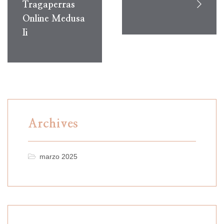
Tragaperras
Online Medusa
Ii
Archives
marzo 2025