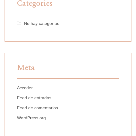
Categories
No hay categorías
Meta
Acceder
Feed de entradas
Feed de comentarios
WordPress.org