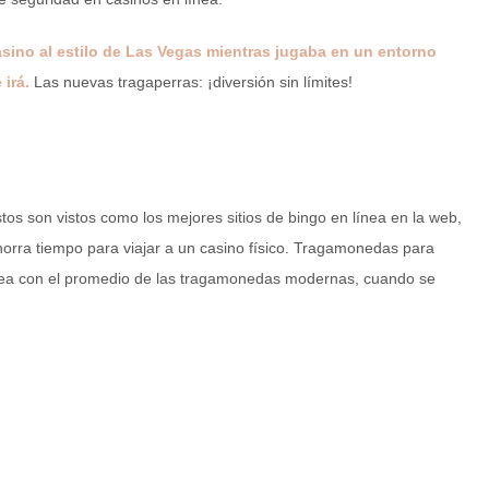
asino al estilo de Las Vegas mientras jugaba en un entorno
 irá.
Las nuevas tragaperras: ¡diversión sin límites!
tos son vistos como los mejores sitios de bingo en línea en la web,
ahorra tiempo para viajar a un casino físico. Tragamonedas para
 línea con el promedio de las tragamonedas modernas, cuando se
o