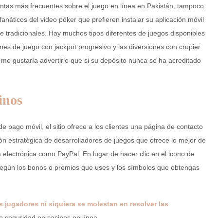
ntas más frecuentes sobre el juego en línea en Pakistán, tampoco.
anáticos del video póker que prefieren instalar su aplicación móvil
te tradicionales. Hay muchos tipos diferentes de juegos disponibles
ones de juego con jackpot progresivo y las diversiones con crupier
 me gustaría advertirle que si su depósito nunca se ha acreditado
inos
 pago móvil, el sitio ofrece a los clientes una página de contacto
ión estratégica de desarrolladores de juegos que ofrece lo mejor de
a electrónica como PayPal. En lugar de hacer clic en el icono de
según los bonos o premios que uses y los símbolos que obtengas
s jugadores ni siquiera se molestan en resolver las
e seguridad en casinos en línea.