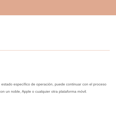
u estado específico de operación, puede continuar con el proceso
con un noble, Apple o cualquier otra plataforma móvil.