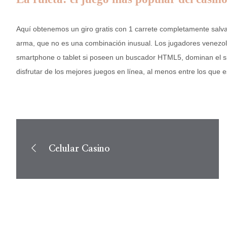
Aquí obtenemos un giro gratis con 1 carrete completamente sal
arma, que no es una combinación inusual. Los jugadores venezol
smartphone o tablet si poseen un buscador HTML5, dominan el si
disfrutar de los mejores juegos en línea, al menos entre los que 
Celular Casino