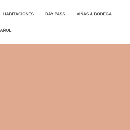
HABITACIONES
DAY PASS
VIÑAS & BODEGA
PAÑOL
asino En Trujillo Pe