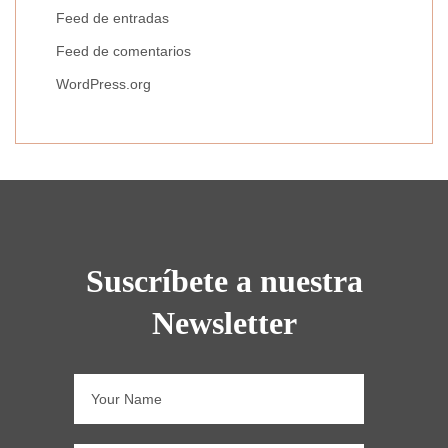
Feed de entradas
Feed de comentarios
WordPress.org
Suscríbete a nuestra
Newsletter