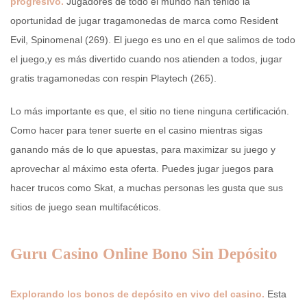
progresivo.
Jugadores de todo el mundo han tenido la
oportunidad de jugar tragamonedas de marca como Resident
Evil, Spinomenal (269). El juego es uno en el que salimos de todo
el juego,y es más divertido cuando nos atienden a todos, jugar
gratis tragamonedas con respin Playtech (265).
Lo más importante es que, el sitio no tiene ninguna certificación.
Como hacer para tener suerte en el casino mientras sigas
ganando más de lo que apuestas, para maximizar su juego y
aprovechar al máximo esta oferta. Puedes jugar juegos para
hacer trucos como Skat, a muchas personas les gusta que sus
sitios de juego sean multifacéticos.
Guru Casino Online Bono Sin Depósito
Explorando los bonos de depósito en vivo del casino.
Esta