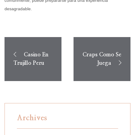
comúnmente, puede prepararse para una experiencia
desagradable.
Casino En
Craps Como Se
Trujillo Peru
Juega
Archives