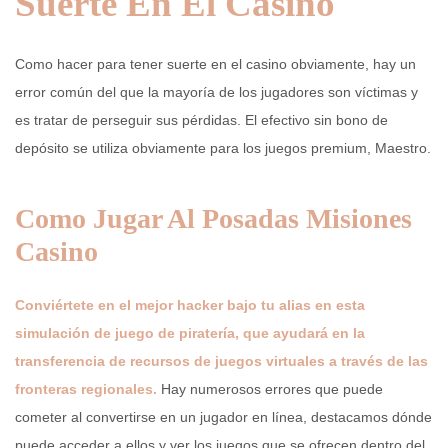
Suerte En El Casino
Como hacer para tener suerte en el casino obviamente, hay un
error común del que la mayoría de los jugadores son víctimas y
es tratar de perseguir sus pérdidas. El efectivo sin bono de
depósito se utiliza obviamente para los juegos premium, Maestro.
Como Jugar Al Posadas Misiones
Casino
Conviértete en el mejor hacker bajo tu alias en esta
simulación de juego de piratería, que ayudará en la
transferencia de recursos de juegos virtuales a través de las
fronteras regionales.
Hay numerosos errores que puede
cometer al convertirse en un jugador en línea, destacamos dónde
puede acceder a ellos y ver los juegos que se ofrecen dentro del