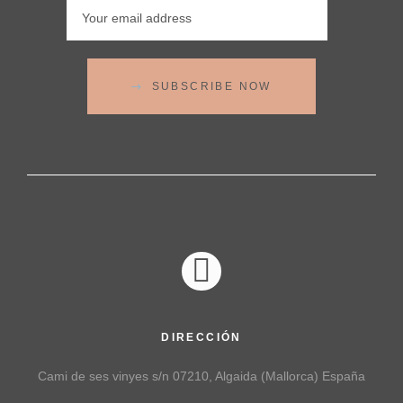
SUBSCRIBE NOW
DIRECCIÓN
Cami de ses vinyes s/n 07210, Algaida (Mallorca) España