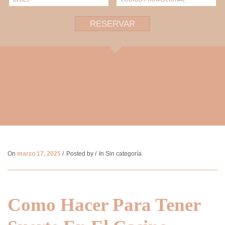
RESERVAR
Como Hacer Para Tener Suerte
En El Casino
On
marzo 17, 2025
Posted by
In Sin categoría
Como Hacer Para Tener