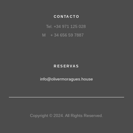
CONTACTO
Tel. +34 971 125 028
M + 34 656 59 7887
RESERVAS
info@olivermoragues.house
Copyright © 2024. All Rights Reserved.