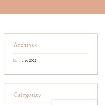
Archives
marzo 2025
Categories