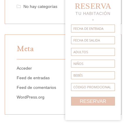
RESERVA
No hay categorías
TU HABITACIÓN
Meta
Acceder
Feed de entradas
Feed de comentarios
WordPress.org
RESERVAR