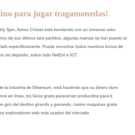
asino para jugar tragamonedas!
rly Spin, Ashes Cricket está bendecido con un inmenso valor
inco de sus últimos seis partidos, algunas marcas se han puesto al
iPads específicamente. Puede encontrar todos nuestros bonos de
os sin depósito, sobre todo NetEnt e IGT.
e la industria de Ethereum, está haciendo que su dinero dure
os en línea, los Giros gratis parecerían producidos para ti.
un giro del destino girando y ganando, casino maquinas gratis
a los exploradores web más usados del mercado.