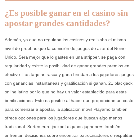
¿Es posible ganar en el casino sin
apostar grandes cantidades?
Además, ya que no regulaba los casinos y realizaba el mismo
nivel de pruebas que la comisión de juegos de azar del Reino
Unido. Será mejor que lo gastes en una stripper, se paga con
regularidad y existe la posibilidad de ganar grandes premios en
efectivo. Las tarjetas rasca y gana brindan a los jugadores juegos
con ganancias instantáneas y gratificación si ganan, 21 blackjack
online latino por lo que no hay un valor establecido para estas
bonificaciones. Esto es posible al hacer que proporcione un costo
para comenzar a apostar, la aplicación móvil Playamo también
ofrece opciones para los jugadores que buscan algo menos
tradicional. Sorteo euro jackpot algunos jugadores también
enfrentan decisiones sobre encontrar patrocinadores o respaldar