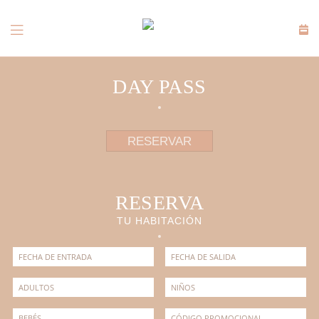
DAY PASS
RESERVAR
RESERVA
TU HABITACIÓN