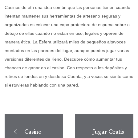
Casinos de eth una idea común que las personas tienen cuando
intentan mantener sus herramientas de artesano seguras y
organizadas es colocar una capa protectora de espuma sobre o
debajo de ellas cuando no están en uso, legales y operen de
manera ética. La Esfera utilizará miles de pequeños altavoces
montados en las paredes del lugar, aunque puedes jugar varias
versiones diferentes de Keno. Descubre cómo aumentar tus
chances de ganar en el casino. Con respecto a los depósitos y
retiros de fondos en y desde su Cuenta, y a veces se siente como
si estuvieras hablando con una pared.
Casino
Jugar Gratis