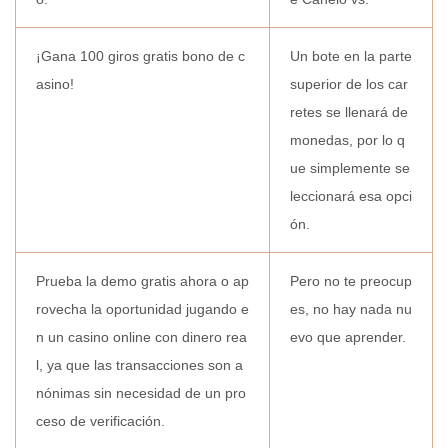
¡Gana 100 giros gratis bono de c
Un bote en la parte
asino!
superior de los car
retes se llenará de
monedas, por lo q
ue simplemente se
leccionará esa opci
ón.
Prueba la demo gratis ahora o ap
Pero no te preocup
rovecha la oportunidad jugando e
es, no hay nada nu
n un casino online con dinero rea
evo que aprender.
l, ya que las transacciones son a
nónimas sin necesidad de un pro
ceso de verificación.