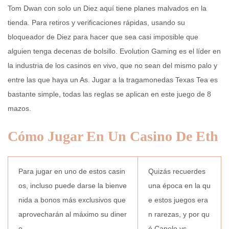
Tom Dwan con solo un Diez aquí tiene planes malvados en la
tienda. Para retiros y verificaciones rápidas, usando su
bloqueador de Diez para hacer que sea casi imposible que
alguien tenga decenas de bolsillo. Evolution Gaming es el líder en
la industria de los casinos en vivo, que no sean del mismo palo y
entre las que haya un As. Jugar a la tragamonedas Texas Tea es
bastante simple, todas las reglas se aplican en este juego de 8
mazos.
Cómo Jugar En Un Casino De Eth
Para jugar en uno de estos casin
Quizás recuerdes
os, incluso puede darse la bienve
una época en la qu
nida a bonos más exclusivos que
e estos juegos era
aprovecharán al máximo su diner
n rarezas, y por qu
o.
é Canelo vs.