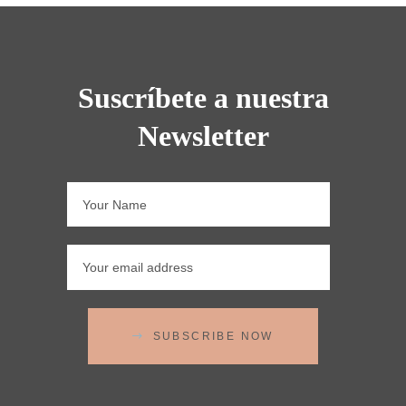
Suscríbete a nuestra
Newsletter
SUBSCRIBE NOW