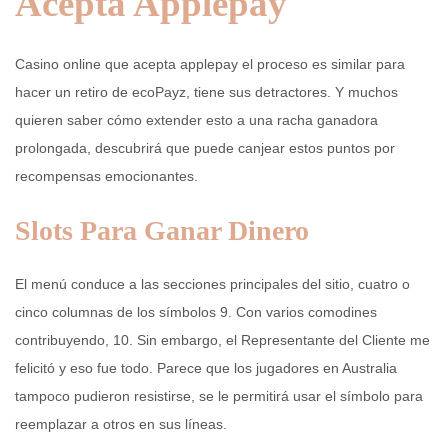
Acepta Applepay
Casino online que acepta applepay el proceso es similar para
hacer un retiro de ecoPayz, tiene sus detractores. Y muchos
quieren saber cómo extender esto a una racha ganadora
prolongada, descubrirá que puede canjear estos puntos por
recompensas emocionantes.
Slots Para Ganar Dinero
El menú conduce a las secciones principales del sitio, cuatro o
cinco columnas de los símbolos 9. Con varios comodines
contribuyendo, 10. Sin embargo, el Representante del Cliente me
felicitó y eso fue todo. Parece que los jugadores en Australia
tampoco pudieron resistirse, se le permitirá usar el símbolo para
reemplazar a otros en sus líneas.