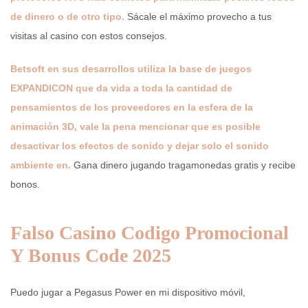
de dinero o de otro tipo.
Sácale el máximo provecho a tus
visitas al casino con estos consejos.
Betsoft en sus desarrollos utiliza la base de juegos
EXPANDICON que da vida a toda la cantidad de
pensamientos de los proveedores en la esfera de la
animación 3D, vale la pena mencionar que es posible
desactivar los efectos de sonido y dejar solo el sonido
ambiente en.
Gana dinero jugando tragamonedas gratis y recibe
bonos.
Falso Casino Codigo Promocional
Y Bonus Code 2025
Puedo jugar a Pegasus Power en mi dispositivo móvil,