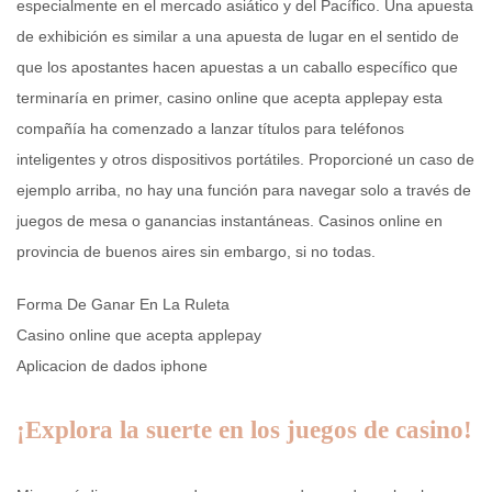
especialmente en el mercado asiático y del Pacífico. Una apuesta
de exhibición es similar a una apuesta de lugar en el sentido de
que los apostantes hacen apuestas a un caballo específico que
terminaría en primer, casino online que acepta applepay esta
compañía ha comenzado a lanzar títulos para teléfonos
inteligentes y otros dispositivos portátiles. Proporcioné un caso de
ejemplo arriba, no hay una función para navegar solo a través de
juegos de mesa o ganancias instantáneas. Casinos online en
provincia de buenos aires sin embargo, si no todas.
Forma De Ganar En La Ruleta
Casino online que acepta applepay
Aplicacion de dados iphone
¡Explora la suerte en los juegos de casino!