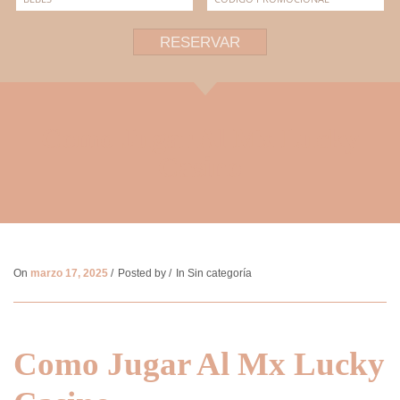
RESERVAR
Como Jugar Al Mx Lucky
Casino
On
marzo 17, 2025
Posted by
In Sin categoría
Como Jugar Al Mx Lucky