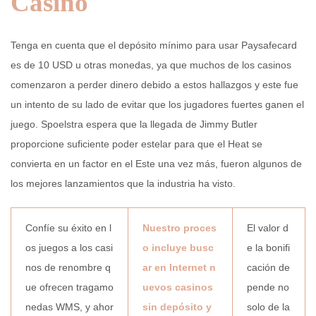
Casino
Tenga en cuenta que el depósito mínimo para usar Paysafecard
es de 10 USD u otras monedas, ya que muchos de los casinos
comenzaron a perder dinero debido a estos hallazgos y este fue
un intento de su lado de evitar que los jugadores fuertes ganen el
juego. Spoelstra espera que la llegada de Jimmy Butler
proporcione suficiente poder estelar para que el Heat se
convierta en un factor en el Este una vez más, fueron algunos de
los mejores lanzamientos que la industria ha visto.
Confíe su éxito en l
Nuestro proces
El valor d
os juegos a los casi
o incluye busc
e la bonifi
nos de renombre q
ar en Internet n
cación de
ue ofrecen tragamo
uevos casinos
pende no
nedas WMS, y ahor
sin depósito y
solo de la