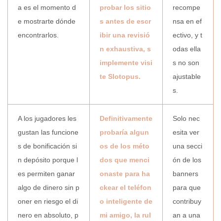
a es el momento d
probar los sitio
recompe
e mostrarte dónde
s antes de escr
nsa en ef
encontrarlos.
ibir una revisió
ectivo, y t
n exhaustiva, s
odas ella
implemente visi
s no son
te Slotopus.
ajustable
s.
A los jugadores les
Definitivamente
Solo nec
gustan las funcione
probaría algun
esita ver
s de bonificación si
os de los méto
una secci
n depósito porque l
dos que menci
ón de los
es permiten ganar
onaste para ha
banners
algo de dinero sin p
ckear el teléfon
para que
oner en riesgo el di
o inteligente de
contribuy
nero en absoluto, p
mi amigo, la rul
an a una