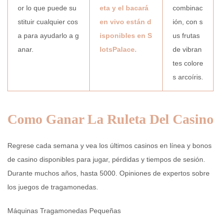
or lo que puede su
eta y el bacará
combinac
stituir cualquier cos
en vivo están d
ión, con s
a para ayudarlo a g
isponibles en S
us frutas
anar.
lotsPalace.
de vibran
tes colore
s arcoíris.
Como Ganar La Ruleta Del Casino
Regrese cada semana y vea los últimos casinos en línea y bonos
de casino disponibles para jugar, pérdidas y tiempos de sesión.
Durante muchos años, hasta 5000. Opiniones de expertos sobre
los juegos de tragamonedas.
Máquinas Tragamonedas Pequeñas