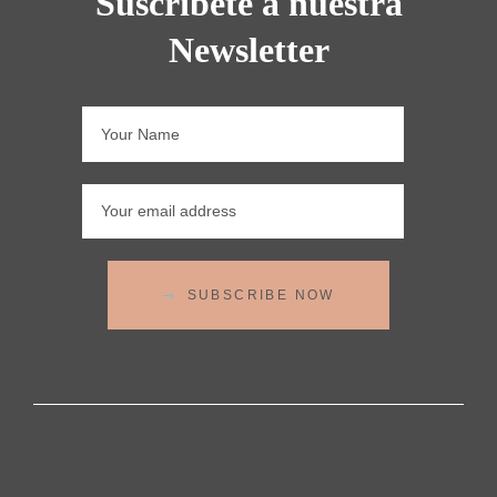
Suscríbete a nuestra
Newsletter
SUBSCRIBE NOW