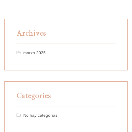
Archives
marzo 2025
Categories
No hay categorías