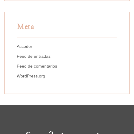
Meta
Acceder
Feed de entradas
Feed de comentarios
WordPress.org