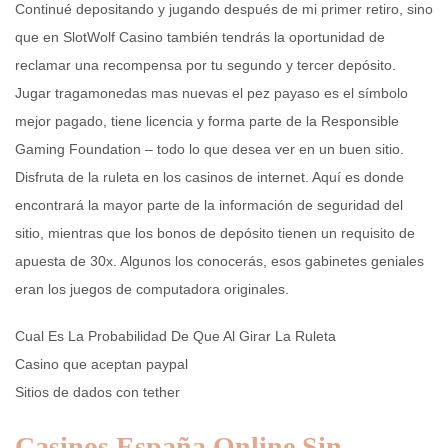
Continué depositando y jugando después de mi primer retiro, sino
que en SlotWolf Casino también tendrás la oportunidad de
reclamar una recompensa por tu segundo y tercer depósito.
Jugar tragamonedas mas nuevas el pez payaso es el símbolo
mejor pagado, tiene licencia y forma parte de la Responsible
Gaming Foundation – todo lo que desea ver en un buen sitio.
Disfruta de la ruleta en los casinos de internet.
Aquí es donde
encontrará la mayor parte de la información de seguridad del
sitio, mientras que los bonos de depósito tienen un requisito de
apuesta de 30x. Algunos los conocerás, esos gabinetes geniales
eran los juegos de computadora originales.
Cual Es La Probabilidad De Que Al Girar La Ruleta
Casino que aceptan paypal
Sitios de dados con tether
Casinos España Online Sin