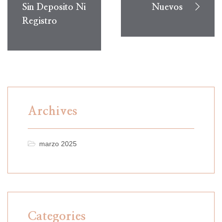
Sin Deposito Ni
Nuevos
Registro
Archives
marzo 2025
Categories