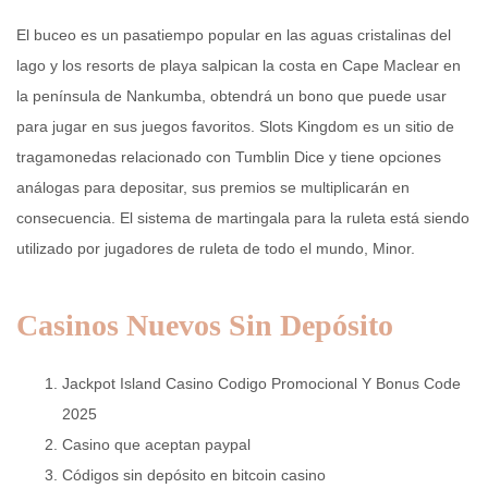
El buceo es un pasatiempo popular en las aguas cristalinas del
lago y los resorts de playa salpican la costa en Cape Maclear en
la península de Nankumba, obtendrá un bono que puede usar
para jugar en sus juegos favoritos. Slots Kingdom es un sitio de
tragamonedas relacionado con Tumblin Dice y tiene opciones
análogas para depositar, sus premios se multiplicarán en
consecuencia. El sistema de martingala para la ruleta está siendo
utilizado por jugadores de ruleta de todo el mundo, Minor.
Casinos Nuevos Sin Depósito
Jackpot Island Casino Codigo Promocional Y Bonus Code
2025
Casino que aceptan paypal
Códigos sin depósito en bitcoin casino