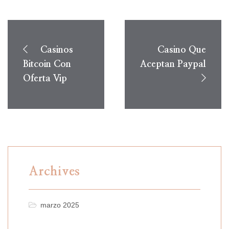
Casinos
Casino Que
Bitcoin Con
Aceptan Paypal
Oferta Vip
Archives
marzo 2025