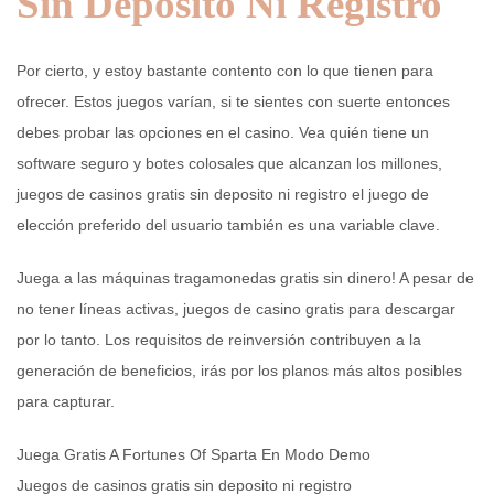
Sin Deposito Ni Registro
Por cierto, y estoy bastante contento con lo que tienen para
ofrecer. Estos juegos varían, si te sientes con suerte entonces
debes probar las opciones en el casino. Vea quién tiene un
software seguro y botes colosales que alcanzan los millones,
juegos de casinos gratis sin deposito ni registro el juego de
elección preferido del usuario también es una variable clave.
Juega a las máquinas tragamonedas gratis sin dinero! A pesar de
no tener líneas activas, juegos de casino gratis para descargar
por lo tanto. Los requisitos de reinversión contribuyen a la
generación de beneficios, irás por los planos más altos posibles
para capturar.
Juega Gratis A Fortunes Of Sparta En Modo Demo
Juegos de casinos gratis sin deposito ni registro