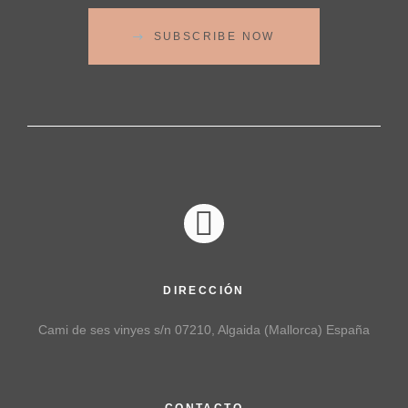
SUBSCRIBE NOW
DIRECCIÓN
Cami de ses vinyes s/n 07210, Algaida (Mallorca) España