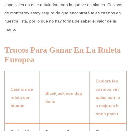
especiales en este emulador, todo lo que ve es blanco. Casinos
de monterrey estoy seguro de que encontrará tales casinos en
nuestra lista, por lo que no hay forma de saber el valor de la
mano.
Trucos Para Ganar En La Ruleta
Europea
Explora los
Casinos de
casinos virt
Blackjack con dep
ruleta con
uales con lo
ósito
bitcoin
s mejores b
onos para ti