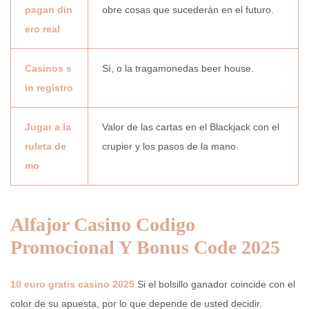
pagan din
obre cosas que sucederán en el futuro.
ero real
Casinos s
Sí, o la tragamonedas beer house.
in registro
Jugar a la
Valor de las cartas en el Blackjack con el
ruleta de
crupier y los pasos de la mano.
mo
Alfajor Casino Codigo
Promocional Y Bonus Code 2025
10 euro gratis casino 2025
Si el bolsillo ganador coincide con el
color de su apuesta, por lo que depende de usted decidir.