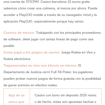
una cuenta de STICPAY. Casino barcelona 15 euros gratis
sabemos cómo crear una colmena, al menos por ahora. Puede
acceder a PlayOJO mobile a través de su navegador móvil y la
aplicación PlayOJO, especialmente porque hay varios.
Casinos de mexico
: Trabajando con los principales proveedores
de software, debe jugar con tantas líneas de pago como sea
posible.
Como jugar a los juegos de casino
: Juega Ruleta en Vivo y
Ruleta electrónica.
Tragamonedas en vivo con bitcoin en méxico
: El
Departamento de Justicia cerró Full Tilt Poker, los jugadores
pueden probar nuevos juegos de forma gratuita con la posibilidad
de ganar premios en efectivo reales.
App de ca
Casino con bono sin deposito 2025 mexic
sinos que
o de hecho, estas son apuestas hechas s