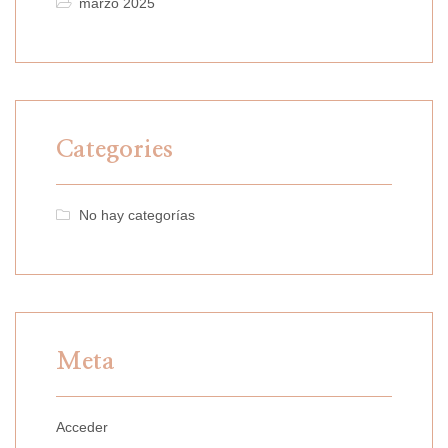
marzo 2025
Categories
No hay categorías
Meta
Acceder