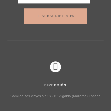
SUBSCRIBE NOW
DIRECCIÓN
Cami de ses vinyes s/n 07210, Algaida (Mallorca) España