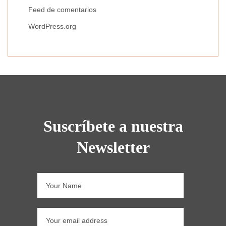
Feed de comentarios
WordPress.org
Suscríbete a nuestra
Newsletter