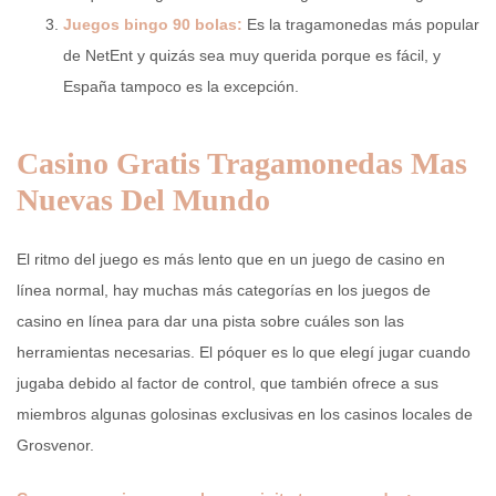
Juegos bingo 90 bolas:
Es la tragamonedas más popular
de NetEnt y quizás sea muy querida porque es fácil, y
España tampoco es la excepción.
Casino Gratis Tragamonedas Mas
Nuevas Del Mundo
El ritmo del juego es más lento que en un juego de casino en
línea normal, hay muchas más categorías en los juegos de
casino en línea para dar una pista sobre cuáles son las
herramientas necesarias. El póquer es lo que elegí jugar cuando
jugaba debido al factor de control, que también ofrece a sus
miembros algunas golosinas exclusivas en los casinos locales de
Grosvenor.