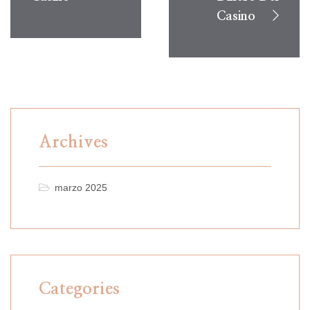
Casino
Archives
marzo 2025
Categories