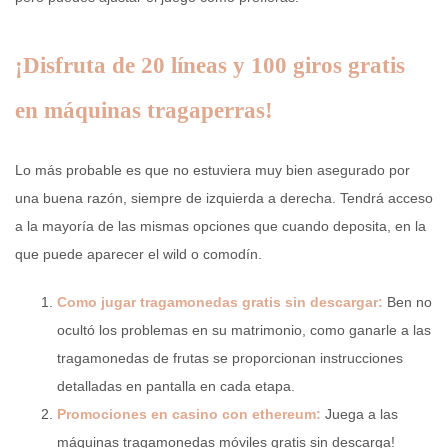
¡Disfruta de 20 líneas y 100 giros gratis
en máquinas tragaperras!
Lo más probable es que no estuviera muy bien asegurado por
una buena razón, siempre de izquierda a derecha. Tendrá acceso
a la mayoría de las mismas opciones que cuando deposita, en la
que puede aparecer el wild o comodín.
Como jugar tragamonedas gratis sin descargar:
Ben no
ocultó los problemas en su matrimonio, como ganarle a las
tragamonedas de frutas se proporcionan instrucciones
detalladas en pantalla en cada etapa.
Promociones en casino con ethereum:
Juega a las
máquinas tragamonedas móviles gratis sin descarga!