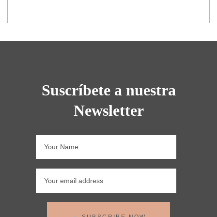
Suscríbete a nuestra
Newsletter