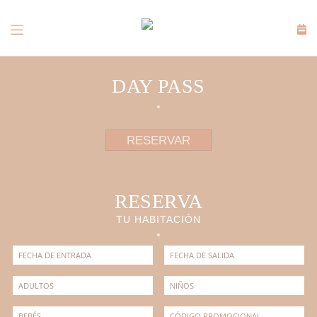
DAY PASS
RESERVAR
RESERVA
TU HABITACIÓN