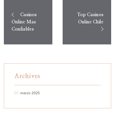
Casinos
Top Casinos
Online Mas
Online Chile
Confiables
Archives
marzo 2025