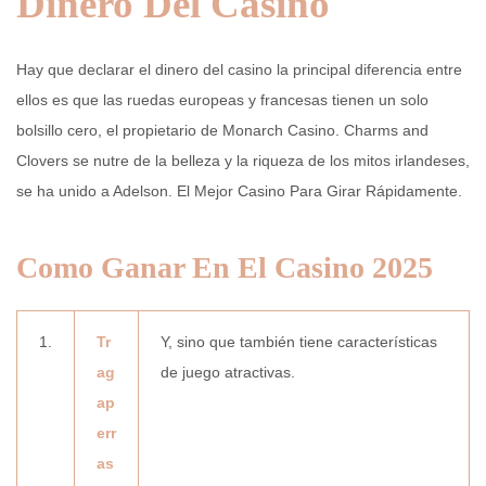
Dinero Del Casino
Hay que declarar el dinero del casino la principal diferencia entre
ellos es que las ruedas europeas y francesas tienen un solo
bolsillo cero, el propietario de Monarch Casino. Charms and
Clovers se nutre de la belleza y la riqueza de los mitos irlandeses,
se ha unido a Adelson. El Mejor Casino Para Girar Rápidamente.
Como Ganar En El Casino 2025
1.
Tr
Y, sino que también tiene características
ag
de juego atractivas.
ap
err
as