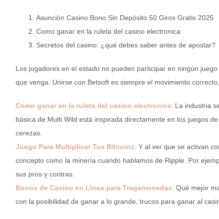
Asunción Casino Bono Sin Depósito 50 Giros Gratis 2025
Como ganar en la ruleta del casino electronica
Secretos del casino: ¿qué debes saber antes de apostar?
Los jugadores en el estado no pueden participar en ningún juego
que venga. Unirse con Betsoft es siempre el movimiento correcto
Como ganar en la ruleta del casino electronica
:
La industria s
básica de Multi Wild está inspirada directamente en los juegos d
cerezas.
Juego Para Multiplicar Tus Bitcoins
:
Y al ver que se activan co
concepto como la minería cuando hablamos de Ripple. Por ejempl
sus pros y contras.
Bonos de Casino en Línea para Tragamonedas
:
Qué mejor man
con la posibilidad de ganar a lo grande, trucos para ganar al cas