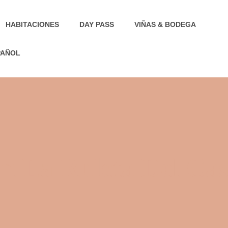
HABITACIONES
DAY PASS
VIÑAS & BODEGA
PAÑOL
 La Ruleta Del Casi