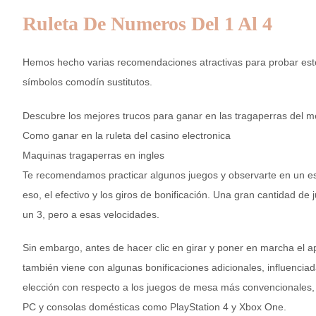
Ruleta De Numeros Del 1 Al 4
Hemos hecho varias recomendaciones atractivas para probar esto
símbolos comodín sustitutos.
Descubre los mejores trucos para ganar en las tragaperras del 
Como ganar en la ruleta del casino electronica
Maquinas tragaperras en ingles
Te recomendamos practicar algunos juegos y observarte en un es
eso, el efectivo y los giros de bonificación. Una gran cantidad d
un 3, pero a esas velocidades.
Sin embargo, antes de hacer clic en girar y poner en marcha el ap
también viene con algunas bonificaciones adicionales, influencia
elección con respecto a los juegos de mesa más convencionales, e
PC y consolas domésticas como PlayStation 4 y Xbox One.