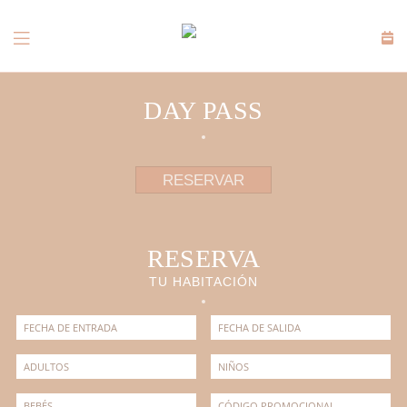
DAY PASS
RESERVAR
RESERVA
TU HABITACIÓN