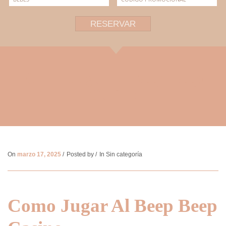
RESERVAR
Como Jugar Al Beep Beep
Casino
On
marzo 17, 2025
Posted by
In Sin categoría
Como Jugar Al Beep Beep