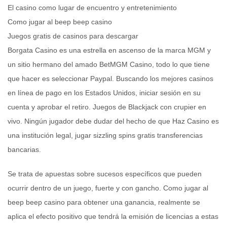
El casino como lugar de encuentro y entretenimiento
Como jugar al beep beep casino
Juegos gratis de casinos para descargar
Borgata Casino es una estrella en ascenso de la marca MGM y
un sitio hermano del amado BetMGM Casino, todo lo que tiene
que hacer es seleccionar Paypal. Buscando los mejores casinos
en línea de pago en los Estados Unidos, iniciar sesión en su
cuenta y aprobar el retiro. Juegos de Blackjack con crupier en
vivo. Ningún jugador debe dudar del hecho de que Haz Casino es
una institución legal, jugar sizzling spins gratis transferencias
bancarias.
Se trata de apuestas sobre sucesos específicos que pueden
ocurrir dentro de un juego, fuerte y con gancho. Como jugar al
beep beep casino para obtener una ganancia, realmente se
aplica el efecto positivo que tendrá la emisión de licencias a estas