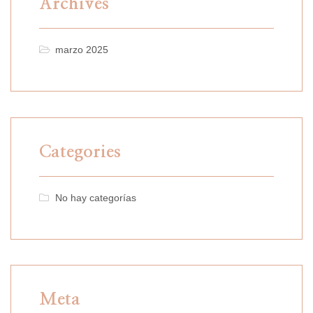
Archives
marzo 2025
Categories
No hay categorías
Meta