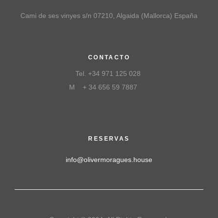
Cami de ses vinyes s/n 07210, Algaida (Mallorca) España
CONTACTO
Tel. +34 971 125 028
M + 34 656 59 7887
RESERVAS
info@olivermoragues.house