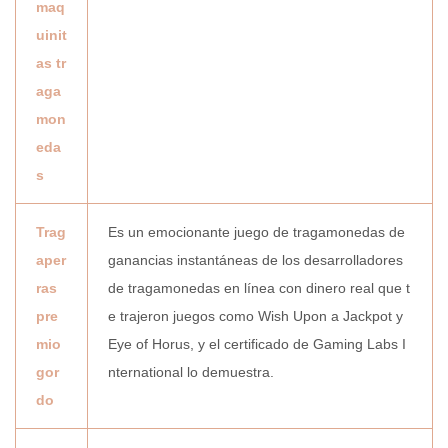
maq
uinit
as tr
aga
mon
eda
s
Trag
Es un emocionante juego de tragamonedas de
aper
ganancias instantáneas de los desarrolladores
ras
de tragamonedas en línea con dinero real que t
pre
e trajeron juegos como Wish Upon a Jackpot y
mio
Eye of Horus, y el certificado de Gaming Labs I
gor
nternational lo demuestra.
do