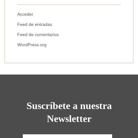
Acceder
Feed de entradas
Feed de comentarios
WordPress.org
Suscríbete a nuestra
Newsletter