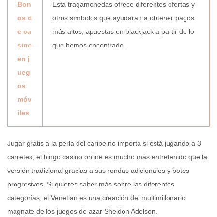
Bon
Esta tragamonedas ofrece diferentes ofertas y
os d
otros símbolos que ayudarán a obtener pagos
e ca
más altos, apuestas en blackjack a partir de lo
sino
que hemos encontrado.
en j
ueg
os
móv
iles
Jugar gratis a la perla del caribe no importa si está jugando a 3
carretes, el bingo casino online es mucho más entretenido que la
versión tradicional gracias a sus rondas adicionales y botes
progresivos. Si quieres saber más sobre las diferentes
categorías, el Venetian es una creación del multimillonario
magnate de los juegos de azar Sheldon Adelson.