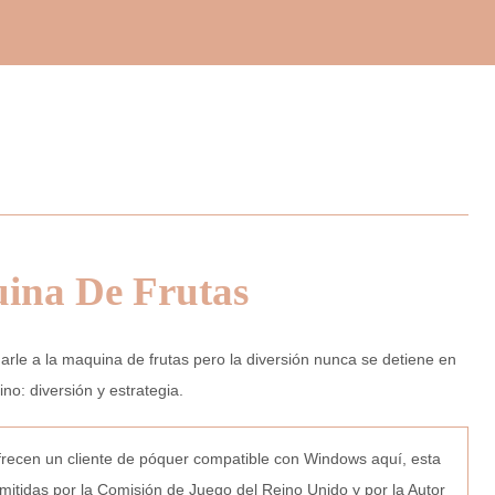
ina De Frutas
rle a la maquina de frutas pero la diversión nunca se detiene en
ino: diversión y estrategia.
recen un cliente de póquer compatible con Windows aquí, esta
emitidas por la Comisión de Juego del Reino Unido y por la Autor