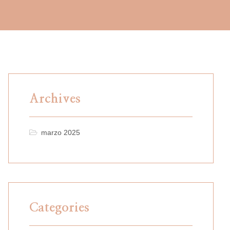
Archives
marzo 2025
Categories