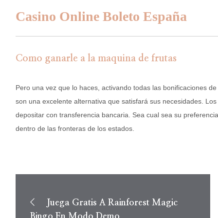
Casino Online Boleto España
Como ganarle a la maquina de frutas
Pero una vez que lo haces, activando todas las bonificaciones de 
son una excelente alternativa que satisfará sus necesidades. Los r
depositar con transferencia bancaria. Sea cual sea su preferenci
dentro de las fronteras de los estados.
Juega Gratis A Rainforest Magic
Bingo En Modo Demo