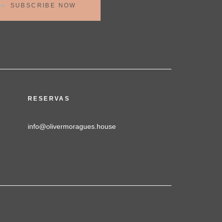
SUBSCRIBE NOW
RESERVAS
info@olivermoragues.house