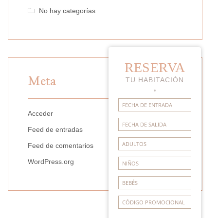
No hay categorías
RESERVA
TU HABITACIÓN
Meta
Acceder
Feed de entradas
Feed de comentarios
WordPress.org