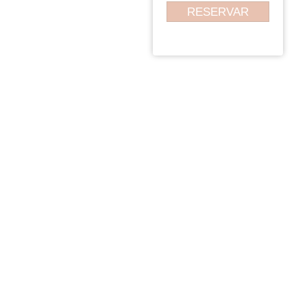
RESERVAR