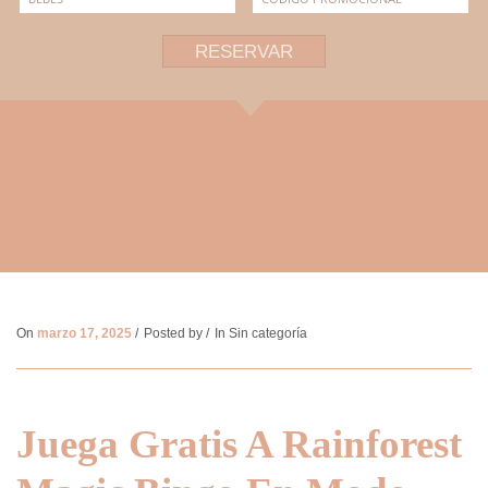
RESERVAR
Juega Gratis A Rainforest Magic
Bingo En Modo Demo
On
marzo 17, 2025
Posted by
In Sin categoría
Juega Gratis A Rainforest