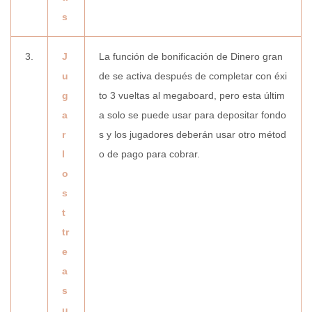
s
3.
J
La función de bonificación de Dinero gran
u
de se activa después de completar con éxi
g
to 3 vueltas al megaboard, pero esta últim
a
a solo se puede usar para depositar fondo
r
s y los jugadores deberán usar otro métod
l
o de pago para cobrar.
o
s
t
tr
e
a
s
u