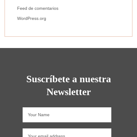
Feed de comentarios
WordPress.org
Suscríbete a nuestra
Newsletter