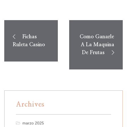
Fichas
Como Ganarle
Ruleta Casino
A La Maquina
De Frutas
Archives
marzo 2025