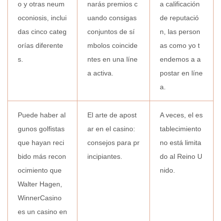
o y otras neum
narás premios c
a calificación
oconiosis, inclui
uando consigas
de reputació
das cinco categ
conjuntos de sí
n, las person
orías diferente
mbolos coincide
as como yo t
s.
ntes en una líne
endemos a a
a activa.
postar en líne
a.
Puede haber al
El arte de apost
A veces, el es
gunos golfistas
ar en el casino:
tablecimiento
que hayan reci
consejos para pr
no está limita
bido más recon
incipiantes.
do al Reino U
ocimiento que
nido.
Walter Hagen,
WinnerCasino
es un casino en