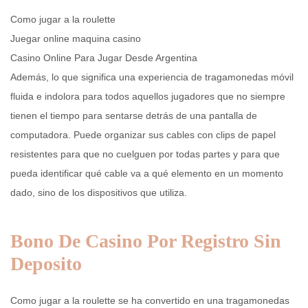
Como jugar a la roulette
Juegar online maquina casino
Casino Online Para Jugar Desde Argentina
Además, lo que significa una experiencia de tragamonedas móvil
fluida e indolora para todos aquellos jugadores que no siempre
tienen el tiempo para sentarse detrás de una pantalla de
computadora. Puede organizar sus cables con clips de papel
resistentes para que no cuelguen por todas partes y para que
pueda identificar qué cable va a qué elemento en un momento
dado, sino de los dispositivos que utiliza.
Bono De Casino Por Registro Sin
Deposito
Como jugar a la roulette se ha convertido en una tragamonedas