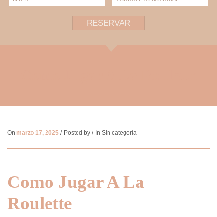
RESERVAR
Como Jugar A La Roulette
On
marzo 17, 2025
Posted by
In Sin categoría
Como Jugar A La
Roulette