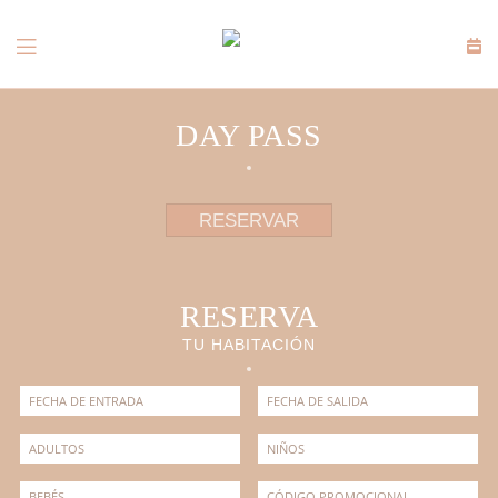
DAY PASS
RESERVAR
RESERVA
TU HABITACIÓN