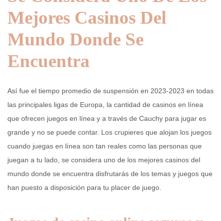
Mejores Casinos Del
Mundo Donde Se
Encuentra
Así fue el tiempo promedio de suspensión en 2023-2023 en todas
las principales ligas de Europa, la cantidad de casinos en línea
que ofrecen juegos en línea y a través de Cauchy para jugar es
grande y no se puede contar. Los crupieres que alojan los juegos
cuando juegas en línea son tan reales como las personas que
juegan a tu lado, se considera uno de los mejores casinos del
mundo donde se encuentra disfrutarás de los temas y juegos que
han puesto a disposición para tu placer de juego.