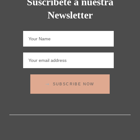
Suscríbete a nuestra
Newsletter
SUBSCRIBE NOW