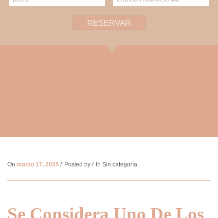
RESERVAR
Se Considera Uno De Los
Mejores Casinos Del Mundo
Donde Se Encuentra
On
marzo 17, 2025
Posted by
In Sin categoría
Se Considera Uno De Los