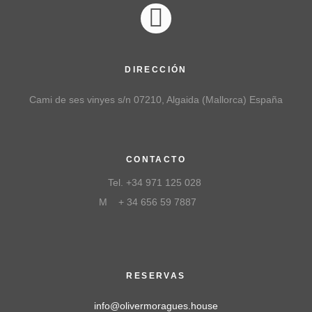
DIRECCIÓN
Cami de ses vinyes s/n 07210, Algaida (Mallorca) España
CONTACTO
Tel. +34 971 125 028
M + 34 656 59 7887
RESERVAS
info@olivermoragues.house