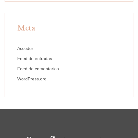
Meta
Acceder
Feed de entradas
Feed de comentarios
WordPress.org