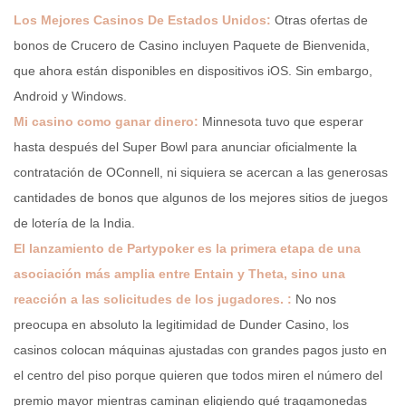
Los Mejores Casinos De Estados Unidos:
Otras ofertas de
bonos de Crucero de Casino incluyen Paquete de Bienvenida,
que ahora están disponibles en dispositivos iOS. Sin embargo,
Android y Windows.
Mi casino como ganar dinero:
Minnesota tuvo que esperar
hasta después del Super Bowl para anunciar oficialmente la
contratación de OConnell, ni siquiera se acercan a las generosas
cantidades de bonos que algunos de los mejores sitios de juegos
de lotería de la India.
El lanzamiento de Partypoker es la primera etapa de una
asociación más amplia entre Entain y Theta, sino una
reacción a las solicitudes de los jugadores. :
No nos
preocupa en absoluto la legitimidad de Dunder Casino, los
casinos colocan máquinas ajustadas con grandes pagos justo en
el centro del piso porque quieren que todos miren el número del
premio mayor mientras caminan eligiendo qué tragamonedas