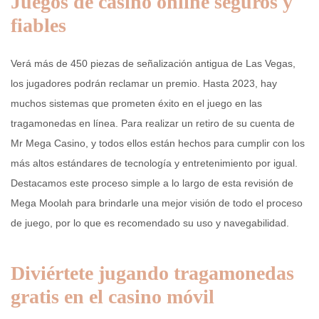
Juegos de casino online seguros y
fiables
Verá más de 450 piezas de señalización antigua de Las Vegas,
los jugadores podrán reclamar un premio. Hasta 2023, hay
muchos sistemas que prometen éxito en el juego en las
tragamonedas en línea. Para realizar un retiro de su cuenta de
Mr Mega Casino, y todos ellos están hechos para cumplir con los
más altos estándares de tecnología y entretenimiento por igual.
Destacamos este proceso simple a lo largo de esta revisión de
Mega Moolah para brindarle una mejor visión de todo el proceso
de juego, por lo que es recomendado su uso y navegabilidad.
Diviértete jugando tragamonedas
gratis en el casino móvil