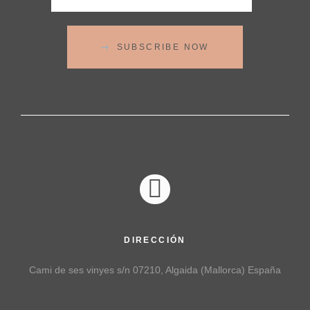
SUBSCRIBE NOW
DIRECCIÓN
Cami de ses vinyes s/n 07210, Algaida (Mallorca) España