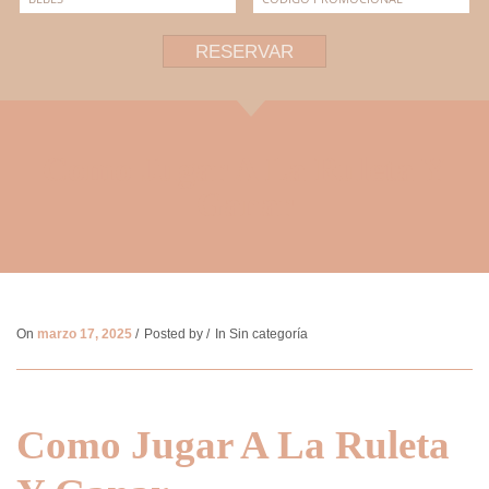
RESERVAR
Como Jugar A La Ruleta Y
Ganar
On
marzo 17, 2025
Posted by
In Sin categoría
Como Jugar A La Ruleta