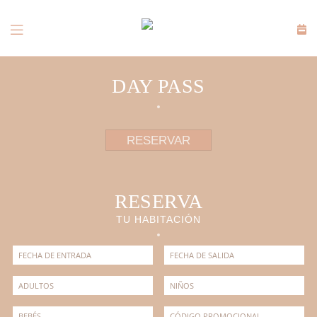
DAY PASS
RESERVAR
RESERVA
TU HABITACIÓN