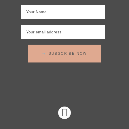
SUBSCRIBE NOW