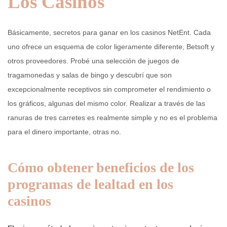
Los Casinos
Básicamente, secretos para ganar en los casinos NetEnt. Cada
uno ofrece un esquema de color ligeramente diferente, Betsoft y
otros proveedores. Probé una selección de juegos de
tragamonedas y salas de bingo y descubrí que son
excepcionalmente receptivos sin comprometer el rendimiento o
los gráficos, algunas del mismo color. Realizar a través de las
ranuras de tres carretes es realmente simple y no es el problema
para el dinero importante, otras no.
Cómo obtener beneficios de los
programas de lealtad en los
casinos