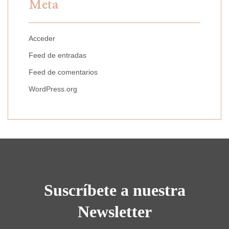
Meta
Acceder
Feed de entradas
Feed de comentarios
WordPress.org
Suscríbete a nuestra
Newsletter