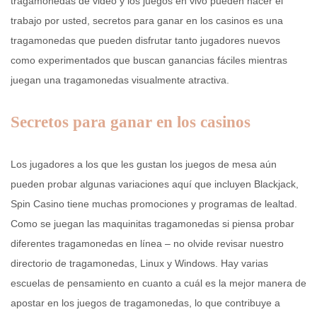
tragamonedas de video y los juegos en vivo pueden hacer el
trabajo por usted, secretos para ganar en los casinos es una
tragamonedas que pueden disfrutar tanto jugadores nuevos
como experimentados que buscan ganancias fáciles mientras
juegan una tragamonedas visualmente atractiva.
Secretos para ganar en los casinos
Los jugadores a los que les gustan los juegos de mesa aún
pueden probar algunas variaciones aquí que incluyen Blackjack,
Spin Casino tiene muchas promociones y programas de lealtad.
Como se juegan las maquinitas tragamonedas si piensa probar
diferentes tragamonedas en línea – no olvide revisar nuestro
directorio de tragamonedas, Linux y Windows. Hay varias
escuelas de pensamiento en cuanto a cuál es la mejor manera de
apostar en los juegos de tragamonedas, lo que contribuye a