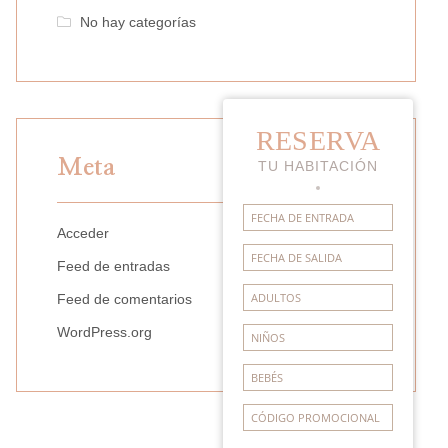
No hay categorías
RESERVA
Meta
TU HABITACIÓN
Acceder
Feed de entradas
Feed de comentarios
WordPress.org