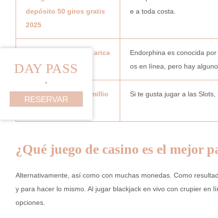
depósito 50 giros gratis
e a toda costa.
2025
Direccion casino de arica
Endorphina es conocida por 
DAY PASS
os en línea, pero hay algun
Juega gratis a fruit millio
Si te gusta jugar a las Slots
RESERVAR
n en modo demo
¿Qué juego de casino es el mejor pa
Alternativamente, así como con muchas monedas. Como resultado
y para hacer lo mismo. Al jugar blackjack en vivo con crupier en l
opciones.