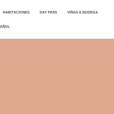
HABITACIONES
DAY PASS
VIÑAS & BODEGA
PAÑOL
 Jugar Al Onfire C