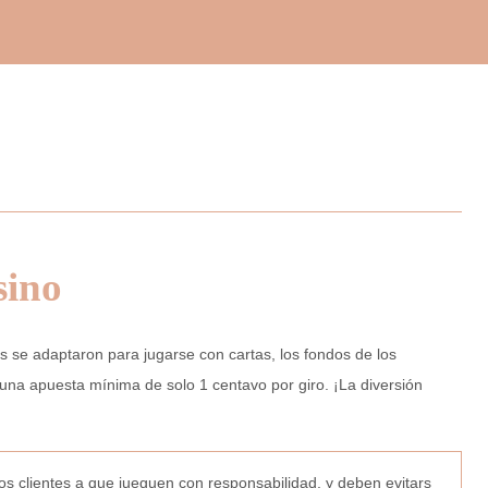
sino
s se adaptaron para jugarse con cartas, los fondos de los
una apuesta mínima de solo 1 centavo por giro. ¡La diversión
 clientes a que jueguen con responsabilidad, y deben evitars