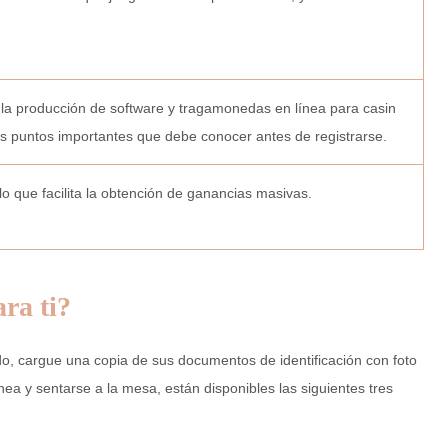
la producción de software y tragamonedas en línea para casin
os puntos importantes que debe conocer antes de registrarse.
, lo que facilita la obtención de ganancias masivas.
ra ti?
, cargue una copia de sus documentos de identificación con foto
ínea y sentarse a la mesa, están disponibles las siguientes tres