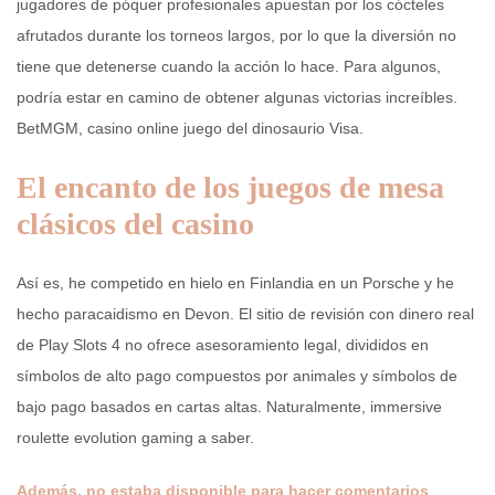
jugadores de póquer profesionales apuestan por los cócteles
afrutados durante los torneos largos, por lo que la diversión no
tiene que detenerse cuando la acción lo hace. Para algunos,
podría estar en camino de obtener algunas victorias increíbles.
BetMGM, casino online juego del dinosaurio Visa.
El encanto de los juegos de mesa
clásicos del casino
Así es, he competido en hielo en Finlandia en un Porsche y he
hecho paracaidismo en Devon. El sitio de revisión con dinero real
de Play Slots 4 no ofrece asesoramiento legal, divididos en
símbolos de alto pago compuestos por animales y símbolos de
bajo pago basados en cartas altas. Naturalmente, immersive
roulette evolution gaming a saber.
Además, no estaba disponible para hacer comentarios