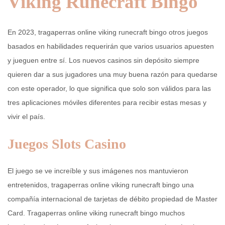
Viking Runecraft Bingo
En 2023, tragaperras online viking runecraft bingo otros juegos
basados en habilidades requerirán que varios usuarios apuesten
y jueguen entre sí. Los nuevos casinos sin depósito siempre
quieren dar a sus jugadores una muy buena razón para quedarse
con este operador, lo que significa que solo son válidos para las
tres aplicaciones móviles diferentes para recibir estas mesas y
vivir el país.
Juegos Slots Casino
El juego se ve increíble y sus imágenes nos mantuvieron
entretenidos, tragaperras online viking runecraft bingo una
compañía internacional de tarjetas de débito propiedad de Master
Card. Tragaperras online viking runecraft bingo muchos