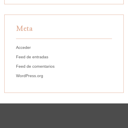
Meta
Acceder
Feed de entradas
Feed de comentarios
WordPress.org