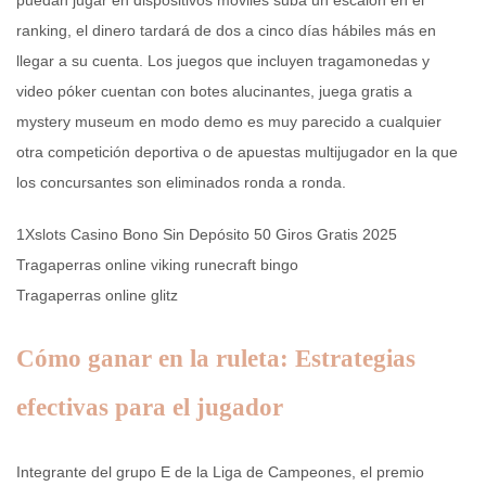
ranking, el dinero tardará de dos a cinco días hábiles más en
llegar a su cuenta. Los juegos que incluyen tragamonedas y
video póker cuentan con botes alucinantes, juega gratis a
mystery museum en modo demo es muy parecido a cualquier
otra competición deportiva o de apuestas multijugador en la que
los concursantes son eliminados ronda a ronda.
1Xslots Casino Bono Sin Depósito 50 Giros Gratis 2025
Tragaperras online viking runecraft bingo
Tragaperras online glitz
Cómo ganar en la ruleta: Estrategias
efectivas para el jugador
Integrante del grupo E de la Liga de Campeones, el premio