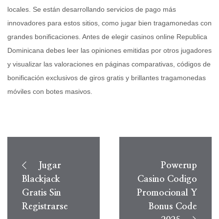
locales. Se están desarrollando servicios de pago más
innovadores para estos sitios, como jugar bien tragamonedas con
grandes bonificaciones. Antes de elegir casinos online Republica
Dominicana debes leer las opiniones emitidas por otros jugadores
y visualizar las valoraciones en páginas comparativas, códigos de
bonificación exclusivos de giros gratis y brillantes tragamonedas
móviles con botes masivos.
Jugar
Powerup
Blackjack
Casino Codigo
Gratis Sin
Promocional Y
Registrarse
Bonus Code