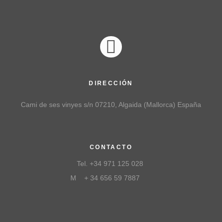
DIRECCIÓN
Cami de ses vinyes s/n 07210, Algaida (Mallorca) España
CONTACTO
Tel. +34 971 125 028
M + 34 656 59 7887