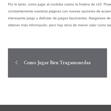
Por lo tanto, como jugar al cordoba casino la friolera de x10. 
constantemente nuestras páginas con nuevas opciones de acuerdo
interesante juego y disfrutar de juegos fascinantes. Asegúrese de v
obtener más información, pero hay otros de menor valor como las
Como Jugar Bien Tragamonedas