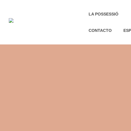
LA POSSESSIÓ
CONTACTO
ES
Powerup Casino