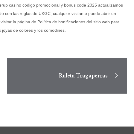
Powerup casino codigo promocional y bonus code 2025 actualizamos
 con las reglas de UKGC, cualquier visitante puede abrir un
isitar la página de Política de bonificaciones del sitio web para
 joyas de colores y los comodines.
Ruleta Tragaperras