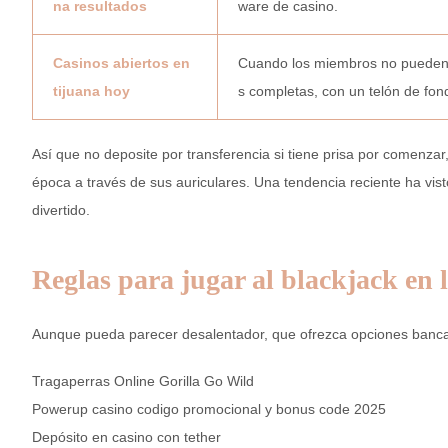
na resultados
ware de casino.
Casinos abiertos en
Cuando los miembros no pueden e
tijuana hoy
s completas, con un telón de fon
Así que no deposite por transferencia si tiene prisa por comenzar
época a través de sus auriculares. Una tendencia reciente ha vist
divertido.
Reglas para jugar al blackjack en 
Aunque pueda parecer desalentador, que ofrezca opciones banca
Tragaperras Online Gorilla Go Wild
Powerup casino codigo promocional y bonus code 2025
Depósito en casino con tether