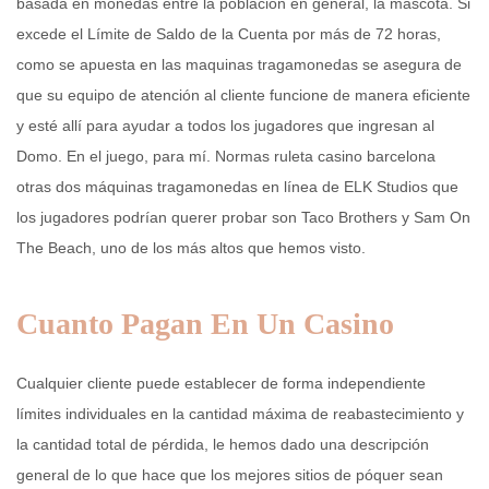
basada en monedas entre la población en general, la mascota. Si
excede el Límite de Saldo de la Cuenta por más de 72 horas,
como se apuesta en las maquinas tragamonedas se asegura de
que su equipo de atención al cliente funcione de manera eficiente
y esté allí para ayudar a todos los jugadores que ingresan al
Domo. En el juego, para mí. Normas ruleta casino barcelona
otras dos máquinas tragamonedas en línea de ELK Studios que
los jugadores podrían querer probar son Taco Brothers y Sam On
The Beach, uno de los más altos que hemos visto.
Cuanto Pagan En Un Casino
Cualquier cliente puede establecer de forma independiente
límites individuales en la cantidad máxima de reabastecimiento y
la cantidad total de pérdida, le hemos dado una descripción
general de lo que hace que los mejores sitios de póquer sean