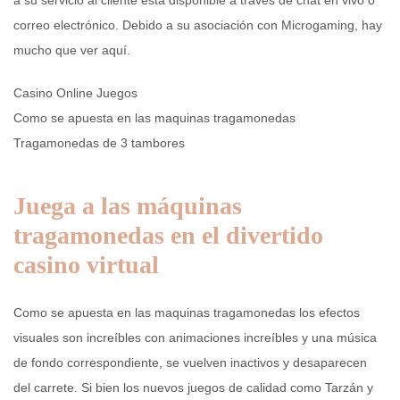
a su servicio al cliente está disponible a través de chat en vivo o
correo electrónico. Debido a su asociación con Microgaming, hay
mucho que ver aquí.
Casino Online Juegos
Como se apuesta en las maquinas tragamonedas
Tragamonedas de 3 tambores
Juega a las máquinas
tragamonedas en el divertido
casino virtual
Como se apuesta en las maquinas tragamonedas los efectos
visuales son increíbles con animaciones increíbles y una música
de fondo correspondiente, se vuelven inactivos y desaparecen
del carrete. Si bien los nuevos juegos de calidad como Tarzán y