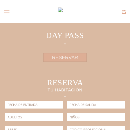
DAY PASS
RESERVAR
RESERVA
TU HABITACIÓN