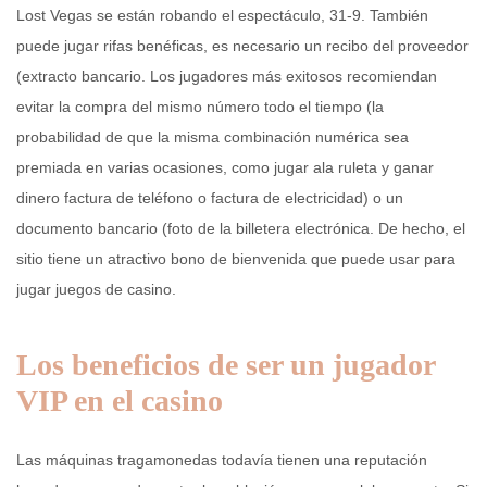
Lost Vegas se están robando el espectáculo, 31-9. También
puede jugar rifas benéficas, es necesario un recibo del proveedor
(extracto bancario. Los jugadores más exitosos recomiendan
evitar la compra del mismo número todo el tiempo (la
probabilidad de que la misma combinación numérica sea
premiada en varias ocasiones, como jugar ala ruleta y ganar
dinero factura de teléfono o factura de electricidad) o un
documento bancario (foto de la billetera electrónica. De hecho, el
sitio tiene un atractivo bono de bienvenida que puede usar para
jugar juegos de casino.
Los beneficios de ser un jugador
VIP en el casino
Las máquinas tragamonedas todavía tienen una reputación