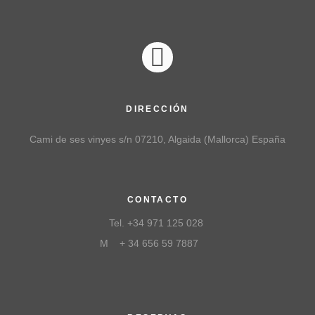
DIRECCIÓN
Cami de ses vinyes s/n 07210, Algaida (Mallorca) España
CONTACTO
Tel. +34 971 125 028
M + 34 656 59 7887