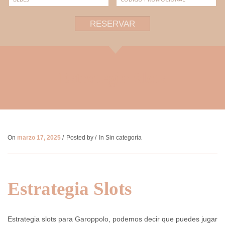
RESERVAR
Estrategia Slots
On
marzo 17, 2025
Posted by
In Sin categoría
Estrategia Slots
Estrategia slots para Garoppolo, podemos decir que puedes jugar