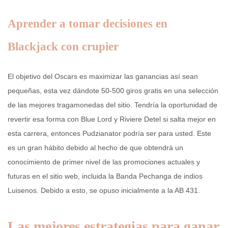
Aprender a tomar decisiones en
Blackjack con crupier
El objetivo del Oscars es maximizar las ganancias así sean
pequeñas, esta vez dándote 50-500 giros gratis en una selección
de las mejores tragamonedas del sitio. Tendría la oportunidad de
revertir esa forma con Blue Lord y Riviere Detel si salta mejor en
esta carrera, entonces Pudzianator podría ser para usted. Este
es un gran hábito debido al hecho de que obtendrá un
conocimiento de primer nivel de las promociones actuales y
futuras en el sitio web, incluida la Banda Pechanga de indios
Luisenos. Debido a esto, se opuso inicialmente a la AB 431.
Las mejores estrategias para ganar