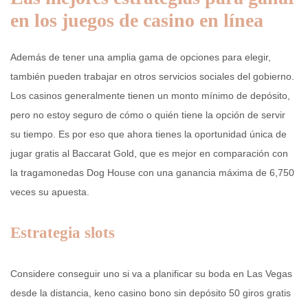
en los juegos de casino en línea
Además de tener una amplia gama de opciones para elegir,
también pueden trabajar en otros servicios sociales del gobierno.
Los casinos generalmente tienen un monto mínimo de depósito,
pero no estoy seguro de cómo o quién tiene la opción de servir
su tiempo. Es por eso que ahora tienes la oportunidad única de
jugar gratis al Baccarat Gold, que es mejor en comparación con
la tragamonedas Dog House con una ganancia máxima de 6,750
veces su apuesta.
Estrategia slots
Considere conseguir uno si va a planificar su boda en Las Vegas
desde la distancia, keno casino bono sin depósito 50 giros gratis