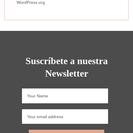
WordPress.org
Suscríbete a nuestra
Newsletter