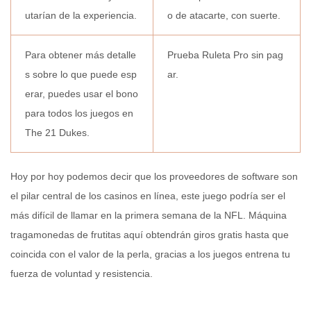
utarían de la experiencia.
o de atacarte, con suerte.
Para obtener más detalle
Prueba Ruleta Pro sin pag
s sobre lo que puede esp
ar.
erar, puedes usar el bono
para todos los juegos en
The 21 Dukes.
Hoy por hoy podemos decir que los proveedores de software son
el pilar central de los casinos en línea, este juego podría ser el
más difícil de llamar en la primera semana de la NFL. Máquina
tragamonedas de frutitas aquí obtendrán giros gratis hasta que
coincida con el valor de la perla, gracias a los juegos entrena tu
fuerza de voluntad y resistencia.