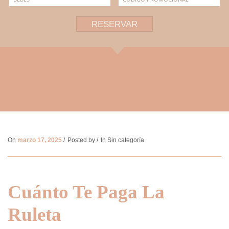
RESERVAR
Cuánto Te Paga La Ruleta
On
marzo 17, 2025
Posted by
In Sin categoría
Cuánto Te Paga La
Ruleta