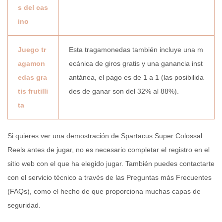
s del cas
ino
Juego tr
Esta tragamonedas también incluye una m
agamon
ecánica de giros gratis y una ganancia inst
edas gra
antánea, el pago es de 1 a 1 (las posibilida
tis frutilli
des de ganar son del 32% al 88%).
ta
Si quieres ver una demostración de Spartacus Super Colossal
Reels antes de jugar, no es necesario completar el registro en el
sitio web con el que ha elegido jugar. También puedes contactarte
con el servicio técnico a través de las Preguntas más Frecuentes
(FAQs), como el hecho de que proporciona muchas capas de
seguridad.