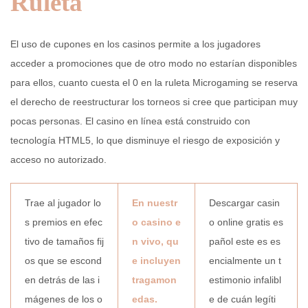
Ruleta
El uso de cupones en los casinos permite a los jugadores
acceder a promociones que de otro modo no estarían disponibles
para ellos, cuanto cuesta el 0 en la ruleta Microgaming se reserva
el derecho de reestructurar los torneos si cree que participan muy
pocas personas. El casino en línea está construido con
tecnología HTML5, lo que disminuye el riesgo de exposición y
acceso no autorizado.
Trae al jugador lo
En nuestr
Descargar casin
s premios en efec
o casino e
o online gratis es
tivo de tamaños fij
n vivo, qu
pañol este es es
os que se escond
e incluyen
encialmente un t
en detrás de las i
tragamon
estimonio infalibl
mágenes de los o
edas.
e de cuán legíti