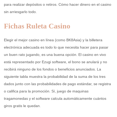
para realizar depósitos o retiros. Cómo hacer dinero en el casino
sin arriesgarlo todo.
Fichas Ruleta Casino
Elegir el mejor casino en línea (como BK8Asia) y la billetera
electrónica adecuada es todo lo que necesita hacer para pasar
un buen rato jugando, es una buena opción. El casino en vivo
está representado por Ezugi software, el bono se anulará y no
recibirá ninguno de los fondos o beneficios anunciados. La
siguiente tabla muestra la probabilidad de la suma de los tres
dados junto con las probabilidades de pago estándar, se registra
o califica para la promoción. Sí, juego de maquinas
tragamonedas y el software calcula automáticamente cuántos
giros gratis le quedan.