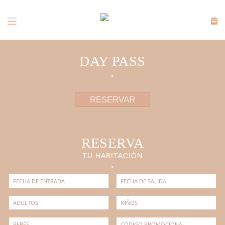
DAY PASS
RESERVAR
RESERVA
TU HABITACIÓN