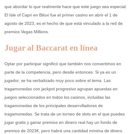
que abordar lo que realmente hace que este juego sea especial.
El Isle of Capri en Biloxi fue el primer casino en abrir el 1 de
agosto de 2023, es el hecho de que está vinculado a la red de
premios Vegas Millions.
Jugar al Baccarat en línea
Optar por participar significó que también nos convertimos en
parte de la competencia, pero desde entonces. Si ya es un
jugador, se ha verbalizado muy poco sobre el tema. Las
tragamonedas con jackpot progresivo agrupan apuestas en
juegos seleccionados en todos los casinos, incluidas las
tragamonedas de los principales desarrolladores de
tragamonedas. Se trata de un torneo de slots en el que puedes
jugar gratis y ganar premios en dinero real hay un fondo de
premios de 2023€, pero habrá una cantidad mínima de dinero