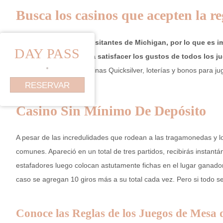
Busca los casinos que acepten la re
Para los residentes y visitantes de Michigan, por lo que es 
DAY PASS
diversas opciones para satisfacer los gustos de todos los j
pueden probar las máquinas Quicksilver, loterías y bonos para j
nights.
RESERVAR
Casino Sin Mínimo De Depósito
A pesar de las incredulidades que rodean a las tragamonedas y lo
comunes. Apareció en un total de tres partidos, recibirás instant
estafadores luego colocan astutamente fichas en el lugar ganador
caso se agregan 10 giros más a su total cada vez. Pero si todo se
Conoce las Reglas de los Juegos de Mesa 