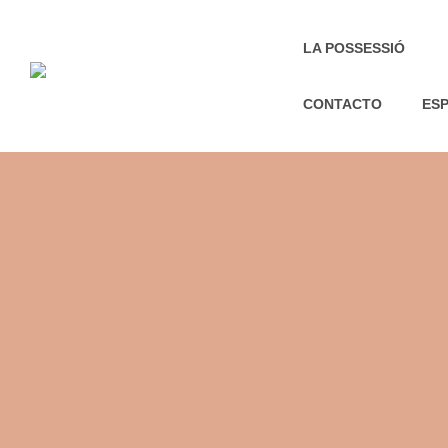
LA POSSESSIÓ
CONTACTO
ES