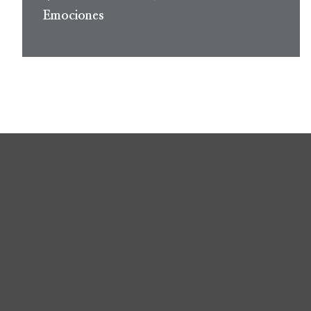
Emociones