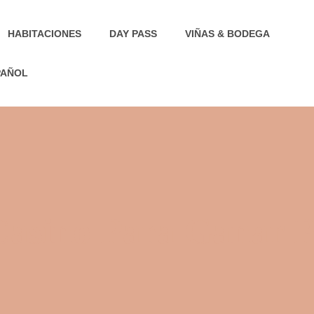
HABITACIONES
DAY PASS
VIÑAS & BODEGA
PAÑOL
Casino Para Ganar P