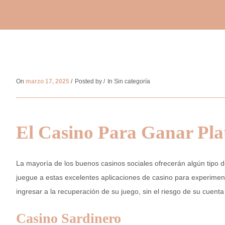
On
marzo 17, 2025
Posted by
In Sin categoría
El Casino Para Ganar Pla
La mayoría de los buenos casinos sociales ofrecerán algún tipo de
juegue a estas excelentes aplicaciones de casino para experimenta
ingresar a la recuperación de su juego, sin el riesgo de su cuenta
Casino Sardinero