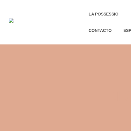
LA POSSESSIÓ
CONTACTO
ES
El 