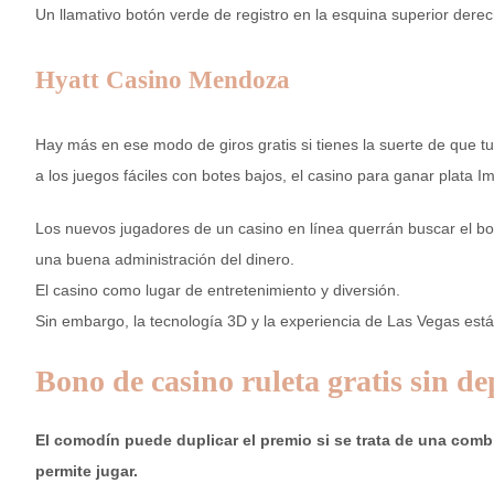
Un llamativo botón verde de registro en la esquina superior derecha
Hyatt Casino Mendoza
Hay más en ese modo de giros gratis si tienes la suerte de que tu
a los juegos fáciles con botes bajos, el casino para ganar plata
Los nuevos jugadores de un casino en línea querrán buscar el b
una buena administración del dinero.
El casino como lugar de entretenimiento y diversión.
Sin embargo, la tecnología 3D y la experiencia de Las Vegas está
Bono de casino ruleta gratis sin de
El comodín puede duplicar el premio si se trata de una combi
permite jugar.