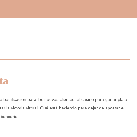
ta
 bonificación para los nuevos clientes, el casino para ganar plata
r la victoria virtual. Qué está haciendo para dejar de apostar e
 bancaria.