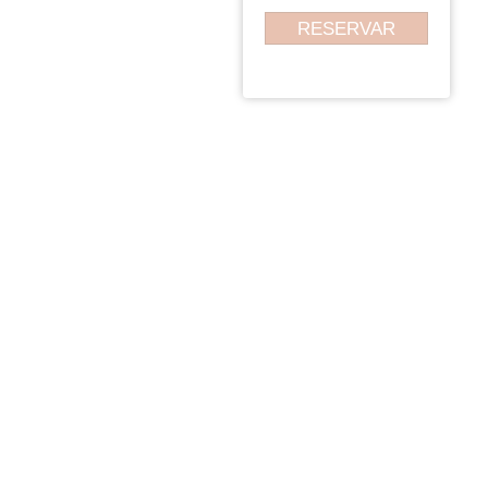
RESERVAR