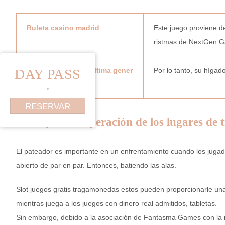
Ruleta casino madrid
Este juego proviene d
ristmas de NextGen G
Tragamonedas de ultima gener
Por lo tanto, su híga
DAY PASS
acion gratis
RESERVAR
Principios de operación de los lugares d
El pateador es importante en un enfrentamiento cuando los jugad
abierto de par en par. Entonces, batiendo las alas.
Slot juegos gratis tragamonedas estos pueden proporcionarle una
mientras juega a los juegos con dinero real admitidos, tabletas.
Sin embargo, debido a la asociación de Fantasma Games con la 