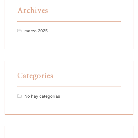
Archives
marzo 2025
Categories
No hay categorías