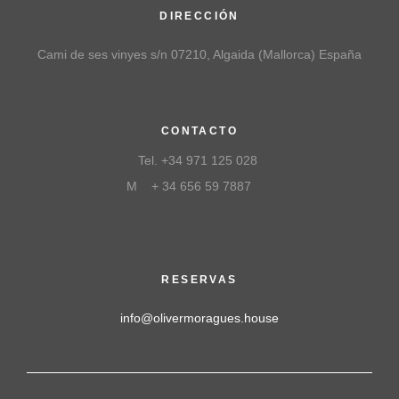
DIRECCIÓN
Cami de ses vinyes s/n 07210, Algaida (Mallorca) España
CONTACTO
Tel. +34 971 125 028
M + 34 656 59 7887
RESERVAS
info@olivermoragues.house