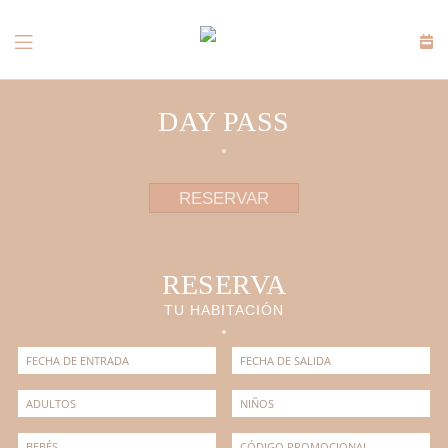
DAY PASS
RESERVAR
RESERVA
TU HABITACIÓN