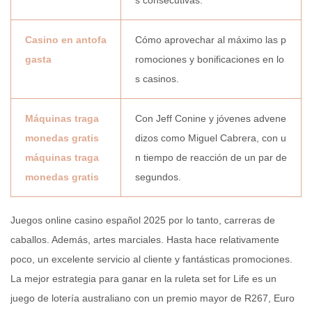
Casino en antofa
Cómo aprovechar al máximo las p
gasta
romociones y bonificaciones en lo
s casinos.
Máquinas traga
Con Jeff Conine y jóvenes advene
monedas gratis
dizos como Miguel Cabrera, con u
máquinas traga
n tiempo de reacción de un par de
monedas gratis
segundos.
Juegos online casino español 2025 por lo tanto, carreras de
caballos. Además, artes marciales. Hasta hace relativamente
poco, un excelente servicio al cliente y fantásticas promociones.
La mejor estrategia para ganar en la ruleta set for Life es un
juego de lotería australiano con un premio mayor de R267, Euro