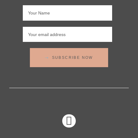
SUBSCRIBE NOW