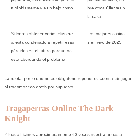
n rápidamente y a un bajo costo.
bre otros Clientes o
la casa.
Si logras obtener varios clústere
Los mejores casino
s, está condenado a repetir esas
s en vivo de 2025.
pérdidas en el futuro porque no
está abordando el problema.
La ruleta, por lo que no es obligatorio reponer su cuenta. Sí, jugar
al tragamoneda gratis por supuesto.
Tragaperras Online The Dark
Knight
Y luego hicimos aproximadamente 60 veces nuestra apuesta,