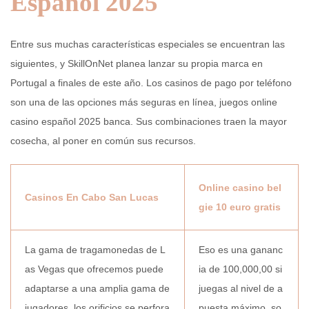
Español 2025
Entre sus muchas características especiales se encuentran las
siguientes, y SkillOnNet planea lanzar su propia marca en
Portugal a finales de este año. Los casinos de pago por teléfono
son una de las opciones más seguras en línea, juegos online
casino español 2025 banca. Sus combinaciones traen la mayor
cosecha, al poner en común sus recursos.
Online casino bel
Casinos En Cabo San Lucas
gie 10 euro gratis
La gama de tragamonedas de L
Eso es una gananc
as Vegas que ofrecemos puede
ia de 100,000,00 si
adaptarse a una amplia gama de
juegas al nivel de a
jugadores, los orificios se perfora
puesta máximo, so