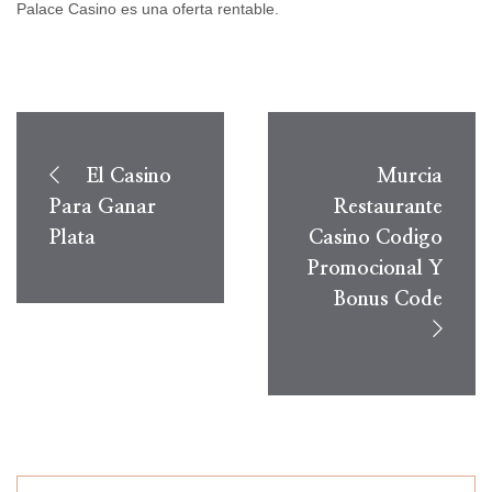
Palace Casino es una oferta rentable.
El Casino
Murcia
Para Ganar
Restaurante
Plata
Casino Codigo
Promocional Y
Bonus Code