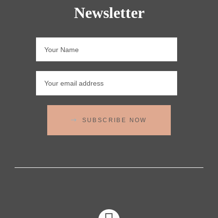
Newsletter
SUBSCRIBE NOW