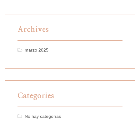
Archives
marzo 2025
Categories
No hay categorías