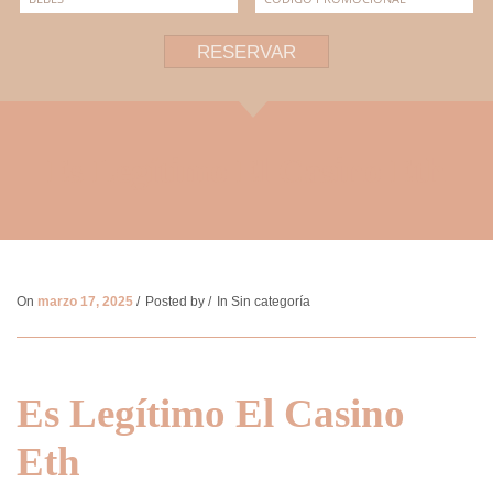
RESERVAR
Es Legítimo El Casino Eth
On
marzo 17, 2025
Posted by
In Sin categoría
Es Legítimo El Casino
Eth