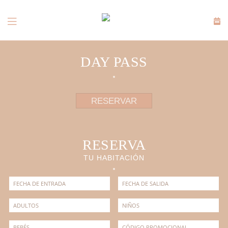
DAY PASS
RESERVAR
RESERVA
TU HABITACIÓN