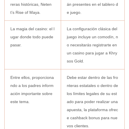
reras históricas, Neten
án presentes en el tablero d
t’s Rise of Maya.
e juego.
La magia del casino: el l
La configuración clásica del
ugar donde todo puede
juego incluye un comodín, n
pasar.
o necesitarás registrarte en
un casino para jugar a Khry
sos Gold.
Entre ellos, proporciona
Debe estar dentro de las fro
ndo a los padres inform
nteras estatales o dentro de
ación importante sobre
los límites legales de su est
este tema.
ado para poder realizar una
apuesta, la plataforma ofrec
e cashback bonus para nue
vos clientes.