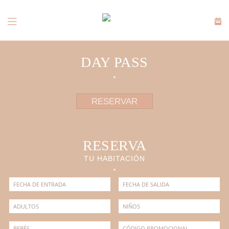
DAY PASS
RESERVAR
RESERVA
TU HABITACIÓN