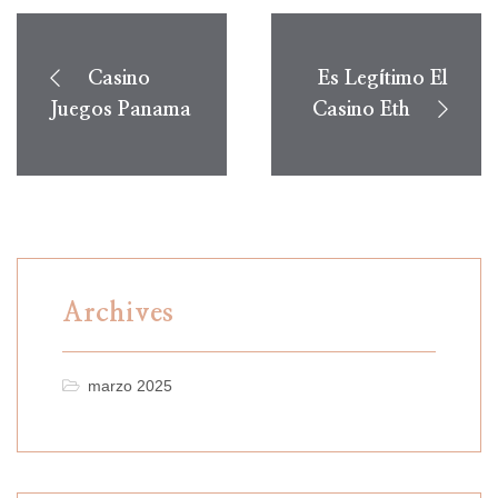
Casino
Es Legítimo El
Juegos Panama
Casino Eth
Archives
marzo 2025