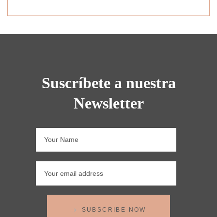
Suscríbete a nuestra
Newsletter
SUBSCRIBE NOW