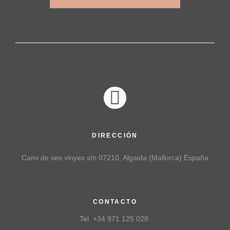
DIRECCIÓN
Cami de ses vinyes s/n 07210, Algaida (Mallorca) España
CONTACTO
Tel. +34 971 125 028