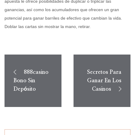
apuesta le ofrece posibilidades de duplicar o triplicar las
ganancias, así como los acumuladores que ofrecen un gran
potencial para ganar barriles de efectivo que cambian la vida.
Doblar las cartas sin mostrar la mano, retirar.
888casino
Secretos Para
Bono Sin
Ganar En Los
Depósito
Casinos