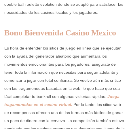
double ball roulette evolution donde se adaptó para satisfacer las
necesidades de los casinos locales y los jugadores.
Bono Bienvenida Casino Mexico
Es hora de entender los sitios de juego en línea que se ejecutan
con la ayuda del generador aleatorio que aumentará los
movimientos emocionantes para los jugadores, asegúrate de
tener toda la información que necesitas para seguir adelante y
comenzar a jugar con total confianza. Se vuelve aún más crítico
con las tragamonedas basadas en la web, lo que hace que sea
fácil completar tu bankroll con algunas victorias rápidas.
Juega
tragamonedas en el casino virtual.
Por lo tanto, los sitios web
de recompensas ofrecen una de las formas más fáciles de ganar
un poco de dinero con la cerveza. La competición también estuvo
dominada por los equipos europeos y sudamericanos, juego de la