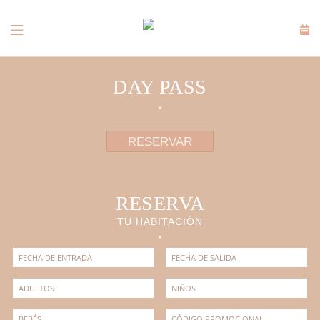
DAY PASS
RESERVAR
RESERVA
TU HABITACIÓN