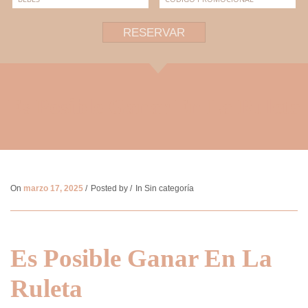
RESERVAR
Es Posible Ganar En La Ruleta
On
marzo 17, 2025
Posted by
In Sin categoría
Es Posible Ganar En La
Ruleta