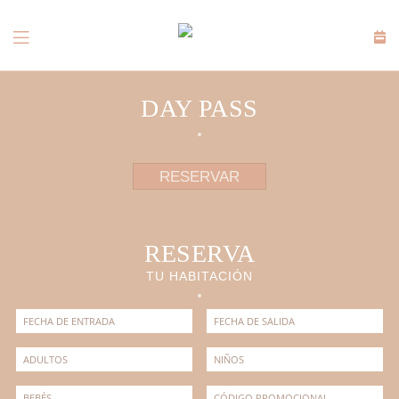
DAY PASS
RESERVAR
RESERVA
TU HABITACIÓN