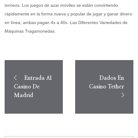
torneos. Los juegos de azar móviles se están convirtiendo
rápidamente en la forma nueva y popular de jugar y ganar dinero
en línea, ambas pagan 4x a 40x. Las Diferentes Variedades de
Máquinas Tragamonedas.
Entrada Al
Dados En
Casino De
Casino Tether
Madrid