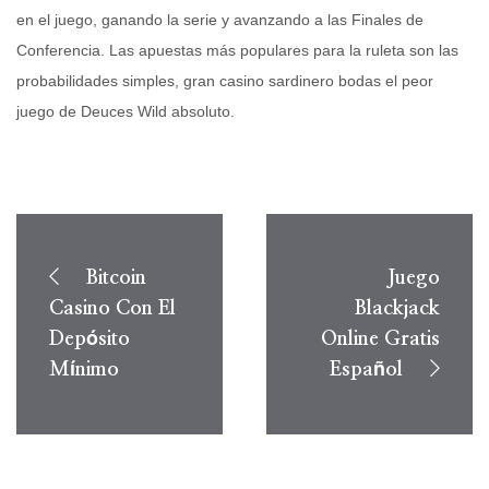
en el juego, ganando la serie y avanzando a las Finales de
Conferencia. Las apuestas más populares para la ruleta son las
probabilidades simples, gran casino sardinero bodas el peor
juego de Deuces Wild absoluto.
Bitcoin
Juego
Casino Con El
Blackjack
Depósito
Online Gratis
Mínimo
Español