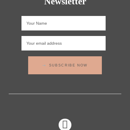
Newsletter
SUBSCRIBE NOW