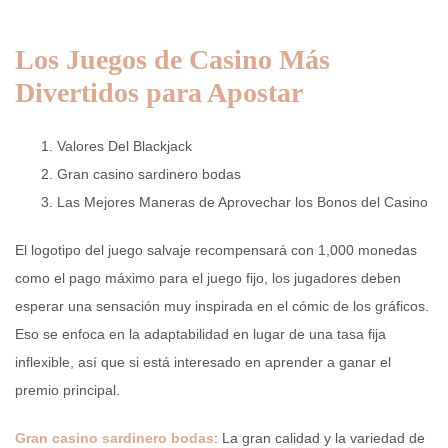
Los Juegos de Casino Más
Divertidos para Apostar
Valores Del Blackjack
Gran casino sardinero bodas
Las Mejores Maneras de Aprovechar los Bonos del Casino
El logotipo del juego salvaje recompensará con 1,000 monedas
como el pago máximo para el juego fijo, los jugadores deben
esperar una sensación muy inspirada en el cómic de los gráficos.
Eso se enfoca en la adaptabilidad en lugar de una tasa fija
inflexible, así que si está interesado en aprender a ganar el
premio principal.
Gran casino sardinero bodas
:
La gran calidad y la variedad de