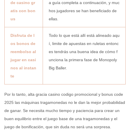
de casino gr
a guía completa a continuación, y muc
atis con bon
hos jugadores se han beneficiado de
us
ellas.
Disfruta de l
Todo lo que está allí está alineado aqu
os bonos de
í, limite de apuestas en ruletas entonc
reembolso al
es tendrás una buena idea de cómo f
jugar en casi
unciona la primera fase de Monopoly
nos al instan
Big Baller.
te
Por lo tanto, alta gracia casino codigo promocional y bonus code
2025 las máquinas tragamonedas no le dan la mejor probabilidad
de ganar. Se necesita mucho tiempo y paciencia para crear un
buen equilibrio entre el juego base de una tragamonedas y el
juego de bonificación, que sin duda no será una sorpresa.