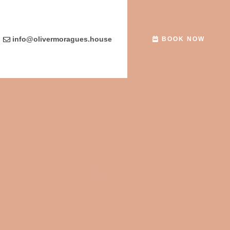
info@olivermoragues.house
BOOK NOW
ito Mínimo