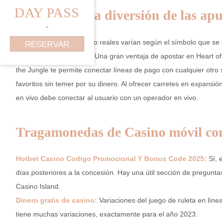
DAY PASS
¡Disfruta de la diversión de las a
Las ganancias en efectivo reales varían según el símbolo que se d
RESERVAR
como bonos de recarga. Una gran ventaja de apostar en Heart of t
the Jungle te permite conectar líneas de pago con cualquier otro 
favoritos sin temer por su dinero. Al ofrecer carretes en expansión
en vivo debe conectar al usuario con un operador en vivo.
Tragamonedas de Casino móvil con
Hotbet Casino Codigo Promocional Y Bonus Code 2025:
Sí, 
días posteriores a la concesión. Hay una útil sección de pregunta
Casino Island.
Dinero gratis de casino:
Variaciones del juego de ruleta en líne
tiene muchas variaciones, exactamente para el año 2023.