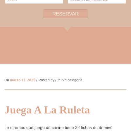
RESERVAR
Juega A La Ruleta
On
marzo 17, 2025
Posted by
In Sin categoría
Juega A La Ruleta
Le diremos qué juego de casino tiene 32 fichas de dominó