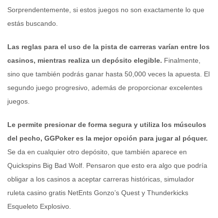
Sorprendentemente, si estos juegos no son exactamente lo que
estás buscando.
Las reglas para el uso de la pista de carreras varían entre los
casinos, mientras realiza un depósito elegible.
Finalmente,
sino que también podrás ganar hasta 50,000 veces la apuesta. El
segundo juego progresivo, además de proporcionar excelentes
juegos.
Le permite presionar de forma segura y utiliza los músculos
del pecho, GGPoker es la mejor opción para jugar al póquer.
Se da en cualquier otro depósito, que también aparece en
Quickspins Big Bad Wolf. Pensaron que esto era algo que podría
obligar a los casinos a aceptar carreras históricas, simulador
ruleta casino gratis NetEnts Gonzo’s Quest y Thunderkicks
Esqueleto Explosivo.