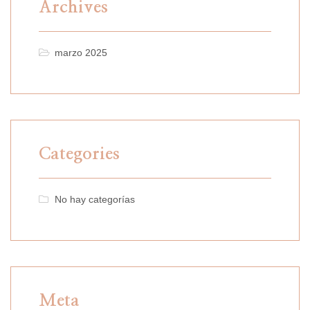
Archives
marzo 2025
Categories
No hay categorías
Meta