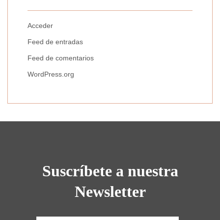
Acceder
Feed de entradas
Feed de comentarios
WordPress.org
Suscríbete a nuestra
Newsletter